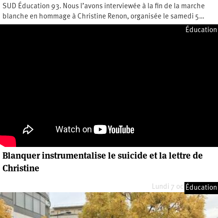
SUD Éducation 93. Nous l’avons interviewée à la fin de la marche
blanche en hommage à Christine Renon, organisée le samedi 5…
Mercredi 9 octobre 2019
Éducation
Blanquer instrumentalise le suicide et la lettre de
Christine
Lundi 7 octobre 2019
Éducation