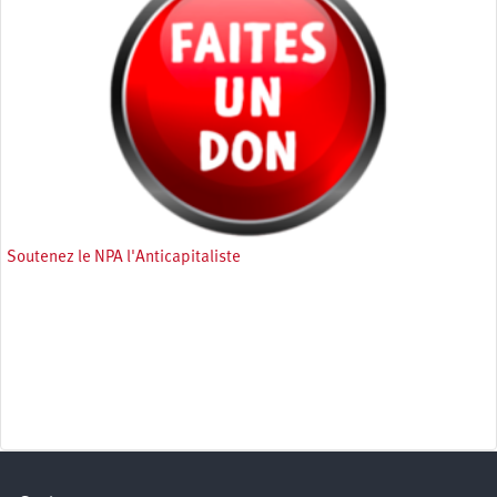
Soutenez le NPA l'Anticapitaliste