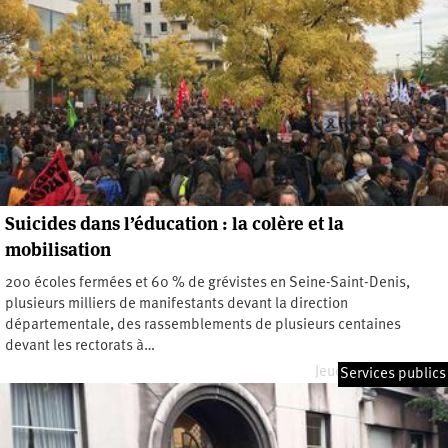
Suicides dans l’éducation : la colère et la
mobilisation
200 écoles fermées et 60 % de grévistes en Seine-Saint-Denis,
plusieurs milliers de manifestants devant la direction
départementale, des rassemblements de plusieurs centaines
devant les rectorats à…
Jeudi 3 octobre 2019
Services publics