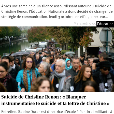
Après une semaine d’un silence assourdissant autour du suicide de
Christine Renon, l’Éducation Nationale a donc décidé de changer de
stratégie de communication. Jeudi 3 octobre, en effet, le recteur…
Mercredi 9 octobre 2019
Éducation
Suicide de Christine Renon : « Blanquer
instrumentalise le suicide et la lettre de Christine »
Entretien. Sabine Duran est directrice d’école à Pantin et militante à