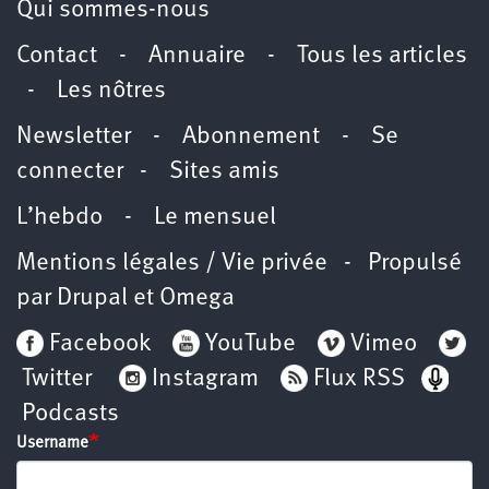
Qui sommes-nous
Contact
-
Annuaire
-
Tous les articles
-
Les nôtres
Newsletter
-
Abonnement
-
Se
connecter
-
Sites amis
L’hebdo
-
Le mensuel
Mentions légales / Vie privée
- Propulsé
par
Drupal
et
Omega
Facebook
YouTube
Vimeo
Twitter
Instagram
Flux RSS
Podcasts
Username