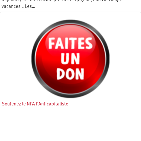
déjeuner). A Port Leucate près de Perpignan, dans le village
vacances « Les…
Samedi 14 mars 2009
Soutenez le NPA l'Anticapitaliste