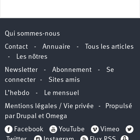
Qui sommes-nous
Contact
-
Annuaire
-
Tous les articles
-
Les nôtres
Newsletter
-
Abonnement
-
Se
connecter
-
Sites amis
L’hebdo
-
Le mensuel
Mentions légales / Vie privée
- Propulsé
par
Drupal
et
Omega
Facebook
YouTube
Vimeo
Twitter
Instagram
Flux RSS