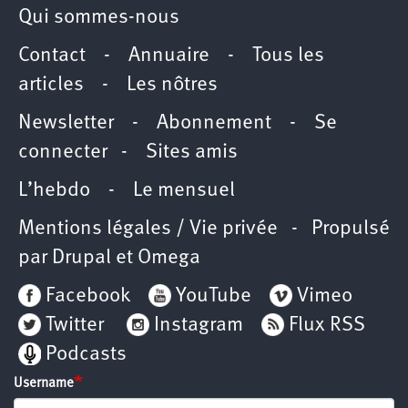
Qui sommes-nous
Contact
-
Annuaire
-
Tous les
articles
-
Les nôtres
Newsletter
-
Abonnement
-
Se
connecter
-
Sites amis
L’hebdo
-
Le mensuel
Mentions légales / Vie privée
- Propulsé
par
Drupal
et
Omega
Facebook
YouTube
Vimeo
Twitter
Instagram
Flux RSS
Podcasts
Username