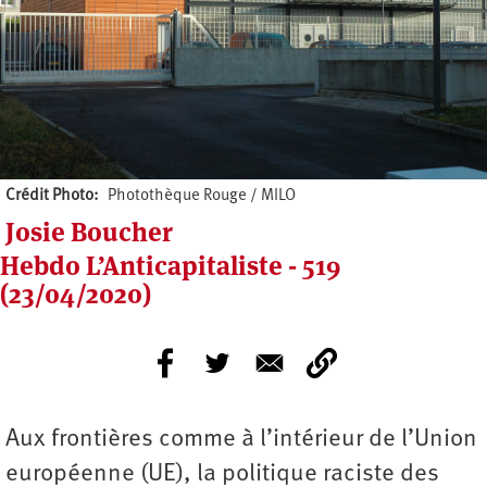
Crédit Photo
Photothèque Rouge / MILO
Josie Boucher
Hebdo L’Anticapitaliste - 519
(23/04/2020)
Aux frontières comme à l’intérieur de l’Union
européenne (UE), la politique raciste des