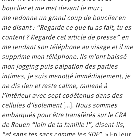
bouclier et me met devant le mur ;
me redonne un grand coup de bouclier en
me disant : “Regarde ce que tu as fait, tu es
content ? Regarde cet article de presse” en
me tendant son téléphone au visage et il me
supprime mon téléphone. Ils m’ont baissé
mon jogging puis palpation des parties
intimes, je suis menotté immédiatement, je
ne dis rien et reste calme, ramené à
l’intérieur avec sept codétenus dans des
cellules d’isolement
[…].
Nous sommes
embarqués pour être transférés sur le CRA
de Rouen “loin de ta famille !”, disent-ils,
“et sans tes sacs comme les SDF”.
» En leur