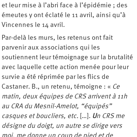
et leur mise à l’abri face à l’épidémie ; des
émeutes y ont éclaté le 11 avril, ainsi qu’à
Vincennes le 14 avril.
Par-delà les murs, les retenus ont fait
parvenir aux associations qui les
soutiennent leur témoignage sur la brutalité
avec laquelle cette action menée pour leur
survie a été réprimée par les flics de
Castaner. B., un retenu, témoigne : «
Ce
matin, deux équipes de CRS arrivent à 11h
au CRA du Mesnil-Amelot, “équipés”
casques et boucliers, etc.
[…].
U
n CRS me
désigne du doigt, un autre se dirige vers
moi, me donne un coup de pied et de