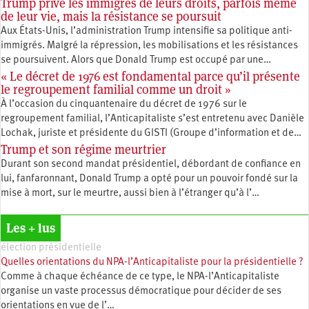
Trump prive les immigrés de leurs droits, parfois même
de leur vie, mais la résistance se poursuit
Aux États-Unis, l’administration Trump intensifie sa politique anti-
immigrés. Malgré la répression, les mobilisations et les résistances
se poursuivent. Alors que Donald Trump est occupé par une…
« Le décret de 1976 est fondamental parce qu’il présente
le regroupement familial comme un droit »
À l’occasion du cinquantenaire du décret de 1976 sur le
regroupement familial, l’Anticapitaliste s’est entretenu avec Danièle
Lochak, juriste et présidente du GISTI (Groupe d’information et de…
Trump et son régime meurtrier
Durant son second mandat présidentiel, débordant de confiance en
lui, fanfaronnant, Donald Trump a opté pour un pouvoir fondé sur la
mise à mort, sur le meurtre, aussi bien à l’étranger qu’à l’…
Les + lus
élection présidentielle
Quelles orientations du NPA-l’Anticapitaliste pour la présidentielle ?
Comme à chaque échéance de ce type, le NPA-l’Anticapitaliste
organise un vaste processus démocratique pour décider de ses
orientations en vue de l’…