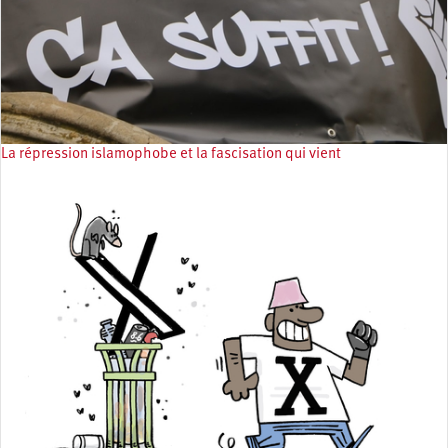
La répression islamophobe et la fascisation qui vient