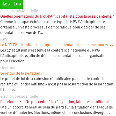
Les + lus
élection présidentielle
Quelles orientations du NPA-l’Anticapitaliste pour la présidentielle ?
Comme à chaque échéance de ce type, le NPA-l’Anticapitaliste
organise un vaste processus démocratique pour décider de ses
orientations en vue de l’…
NPA
Le NPA-l’Anticapitaliste adopte une orientation commune pour 2027
Les 27 et 28 juin s’est tenue la conférence nationale du NPA-
l’Anticapitaliste, afin de définir les orientations de l’organisation
pour l’élection…
sionisme
Le retour de la loi Yadan ?
Le projet de loi de « cohésion républicaine par la lutte contre le
racisme et l’antisémitisme » n’est pas la résurrection de la loi Yadan.
Il faut le…
élection présidentielle
Plateforme 4 : Ne pas céder à la résignation, faire de la politique
l y a un accord général au sein du parti sur la situation dans laquelle
vont se dérouler les élections, même si nos conclusions divergent.