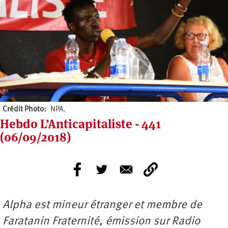
Crédit Photo
NPA.
Hebdo L’Anticapitaliste - 441
(06/09/2018)
Alpha
est mineur étranger et membre de
Faratanin Fraternité, émission sur Radio