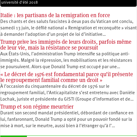
université d’été 2018
Italie : les partisans de la remigration en force
Des chants et des saluts fascistes à deux pas du Vatican ont conclu,
samedi 13 juin, le défilé national « Remigration et reconquête » visant
à demander l’adoption d’un projet de loi d’initiative…
Trump prive les immigrés de leurs droits, parfois même
de leur vie, mais la résistance se poursuit
Aux États-Unis, l’administration Trump intensifie sa politique anti-
immigrés. Malgré la répression, les mobilisations et les résistances
se poursuivent. Alors que Donald Trump est occupé par une…
« Le décret de 1976 est fondamental parce qu’il présente
le regroupement familial comme un droit »
À l’occasion du cinquantenaire du décret de 1976 sur le
regroupement familial, l’Anticapitaliste s’est entretenu avec Danièle
Lochak, juriste et présidente du GISTI (Groupe d’information et de…
Trump et son régime meurtrier
Durant son second mandat présidentiel, débordant de confiance en
lui, fanfaronnant, Donald Trump a opté pour un pouvoir fondé sur la
mise à mort, sur le meurtre, aussi bien à l’étranger qu’à l’…