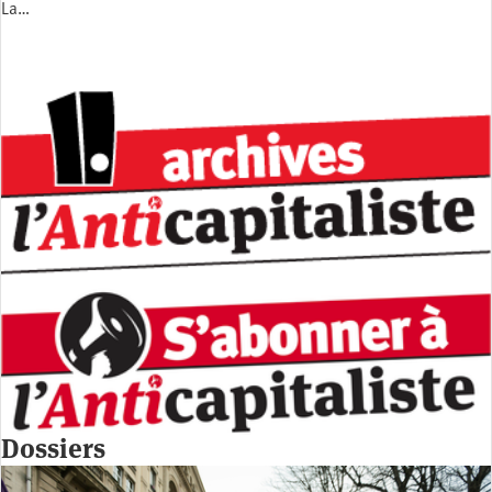
La…
Dossiers