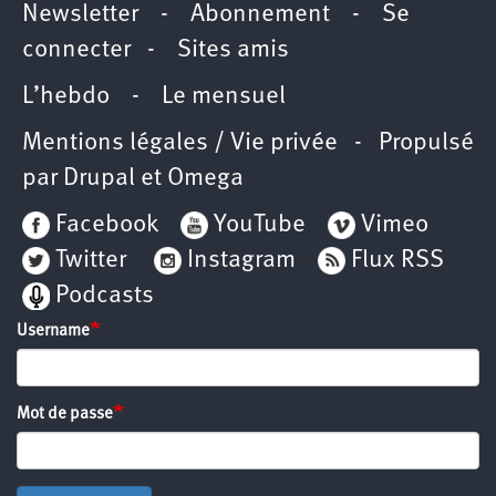
Newsletter
-
Abonnement
-
Se
connecter
-
Sites amis
L’hebdo
-
Le mensuel
Mentions légales / Vie privée
- Propulsé
par
Drupal
et
Omega
Facebook
YouTube
Vimeo
Twitter
Instagram
Flux RSS
Podcasts
Username
Mot de passe