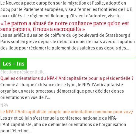
Le Nouveau pacte européen sur la migration et l’asile, adopté en
2024 par le Parlement européen, vise à fermer les frontières de l’UE
aux exiléEs. Le règlement Retour, qu’il vient d’adopter, vise à…
« Le patron a abusé de notre confiance parce qu’on est
sans papiers, il nous a escroquéEs »
Les salariéEs du salon de coiffure du 65 boulevard de Strasbourg à
Paris sont en grève depuis le début du mois de mars avec occupation
des lieux pour réclamer le paiement des salaires dus depuis des…
Les + lus
élection présidentielle
Quelles orientations du NPA-l’Anticapitaliste pour la présidentielle ?
Comme à chaque échéance de ce type, le NPA-l’Anticapitaliste
organise un vaste processus démocratique pour décider de ses
orientations en vue de l’…
NPA
Le NPA-l’Anticapitaliste adopte une orientation commune pour 2027
Les 27 et 28 juin s’est tenue la conférence nationale du NPA-
l’Anticapitaliste, afin de définir les orientations de l’organisation
pour l’élection…