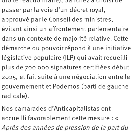
droite réactionnaire), Sánchez a choisi de
passer par la voie d’un décret royal,
approuvé par le Conseil des ministres,
évitant ainsi un affrontement parlementaire
dans un contexte de majorité relative. Cette
démarche du pouvoir répond à une initiative
législative populaire (ILP) qui avait recueilli
plus de 700 000 signatures certifiées début
2025, et fait suite à une négociation entre le
gouvernement et Podemos (parti de gauche
radicale).
Nos camarades d’Anticapitalistas ont
accueilli favorablement cette mesure : «
Après des années de pression de la part du