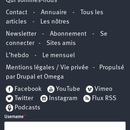
Qui sommes-nous
Contact
-
Annuaire
-
Tous les
articles
-
Les nôtres
Newsletter
-
Abonnement
-
Se
connecter
-
Sites amis
L’hebdo
-
Le mensuel
Mentions légales / Vie privée
- Propulsé
par
Drupal
et
Omega
Facebook
YouTube
Vimeo
Twitter
Instagram
Flux RSS
Podcasts
Username