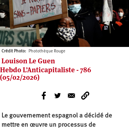
Crédit Photo
Photothèque Rouge
Louison Le Guen
Hebdo L’Anticapitaliste - 786
(05/02/2026)
Le gouvernement espagnol a décidé de
mettre en œuvre un processus de