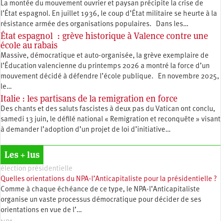
La montée du mouvement ouvrier et paysan précipite la crise de
l’État espagnol. En juillet 1936, le coup d’État militaire se heurte à la
résistance armée des organisations populaires. Dans les…
État espagnol : grève historique à Valence contre une
école au rabais
Massive, démocratique et auto-organisée, la grève exemplaire de
l’Éducation valencienne du printemps 2026 a montré la force d’un
mouvement décidé à défendre l’école publique. En novembre 2025,
le…
Italie : les partisans de la remigration en force
Des chants et des saluts fascistes à deux pas du Vatican ont conclu,
samedi 13 juin, le défilé national « Remigration et reconquête » visant
à demander l’adoption d’un projet de loi d’initiative…
Les + lus
élection présidentielle
Quelles orientations du NPA-l’Anticapitaliste pour la présidentielle ?
Comme à chaque échéance de ce type, le NPA-l’Anticapitaliste
organise un vaste processus démocratique pour décider de ses
orientations en vue de l’…