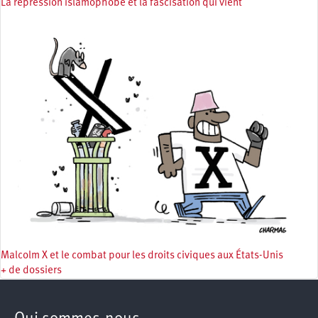
La répression islamophobe et la fascisation qui vient
Malcolm X et le combat pour les droits civiques aux États-Unis
+ de dossiers