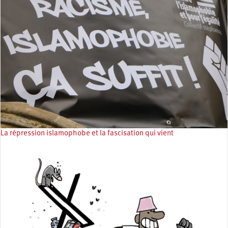
La répression islamophobe et la fascisation qui vient