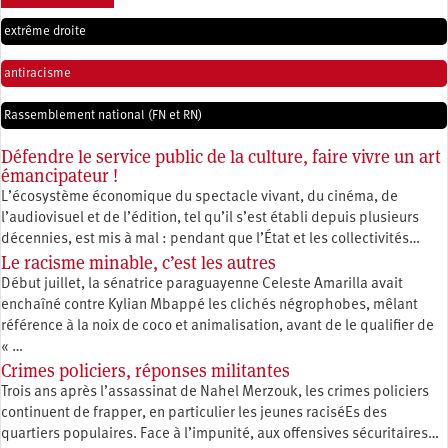
extrême droite
antiracisme
Rassemblement national (FN et RN)
Défendre le service public de la culture, faire vivre un art
émancipateur !
L’écosystème économique du spectacle vivant, du cinéma, de
l’audiovisuel et de l’édition, tel qu’il s’est établi depuis plusieurs
décennies, est mis à mal : pendant que l’État et les collectivités…
Le racisme minable, c’est les autres
Début juillet, la sénatrice paraguayenne Celeste Amarilla avait
enchaîné contre Kylian Mbappé les clichés négrophobes, mêlant
référence à la noix de coco et animalisation, avant de le qualifier de
« …
Crimes policiers, réponses militantes
Trois ans après l’assassinat de Nahel Merzouk, les crimes policiers
continuent de frapper, en particulier les jeunes raciséEs des
quartiers populaires. Face à l’impunité, aux offensives sécuritaires…