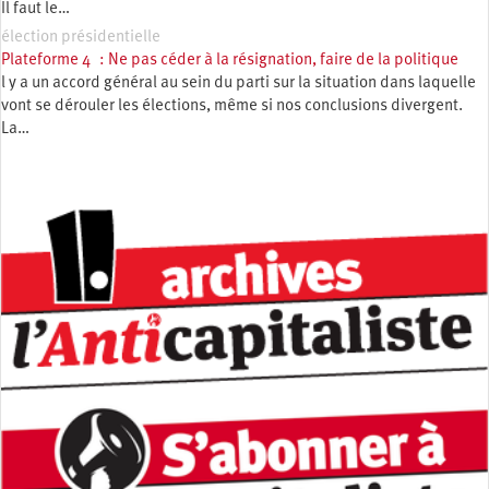
Il faut le…
élection présidentielle
Plateforme 4 : Ne pas céder à la résignation, faire de la politique
l y a un accord général au sein du parti sur la situation dans laquelle
vont se dérouler les élections, même si nos conclusions divergent.
La…