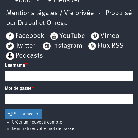
L’hebdo
-
Le mensuel
Mentions légales / Vie privée
- Propulsé
par
Drupal
et
Omega
Facebook
YouTube
Vimeo
Twitter
Instagram
Flux RSS
Podcasts
Username
Mot de passe
Se connecter
Créer un nouveau compte
Réinitialiser votre mot de passe