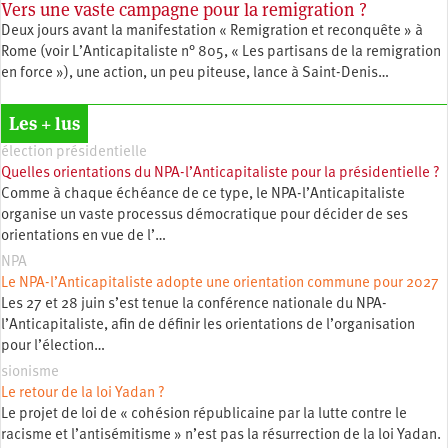
Vers une vaste campagne pour la remigration ?
Deux jours avant la manifestation « Remigration et reconquête » à
Rome (voir L’Anticapitaliste n° 805, « Les partisans de la remigration
en force »), une action, un peu piteuse, lance à Saint-Denis…
Les + lus
élection présidentielle
Quelles orientations du NPA-l’Anticapitaliste pour la présidentielle ?
Comme à chaque échéance de ce type, le NPA-l’Anticapitaliste
organise un vaste processus démocratique pour décider de ses
orientations en vue de l’…
NPA
Le NPA-l’Anticapitaliste adopte une orientation commune pour 2027
Les 27 et 28 juin s’est tenue la conférence nationale du NPA-
l’Anticapitaliste, afin de définir les orientations de l’organisation
pour l’élection…
sionisme
Le retour de la loi Yadan ?
Le projet de loi de « cohésion républicaine par la lutte contre le
racisme et l’antisémitisme » n’est pas la résurrection de la loi Yadan.