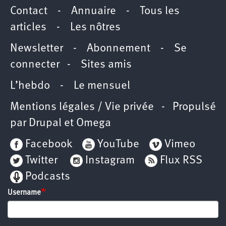
Contact
-
Annuaire
-
Tous les
articles
-
Les nôtres
Newsletter
-
Abonnement
-
Se
connecter
-
Sites amis
L’hebdo
-
Le mensuel
Mentions légales / Vie privée
- Propulsé
par
Drupal
et
Omega
Facebook
YouTube
Vimeo
Twitter
Instagram
Flux RSS
Podcasts
Username