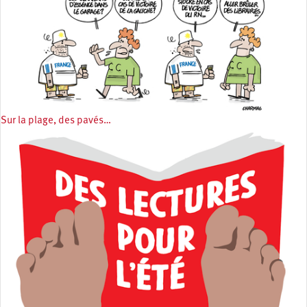
Sur la plage, des pavés…