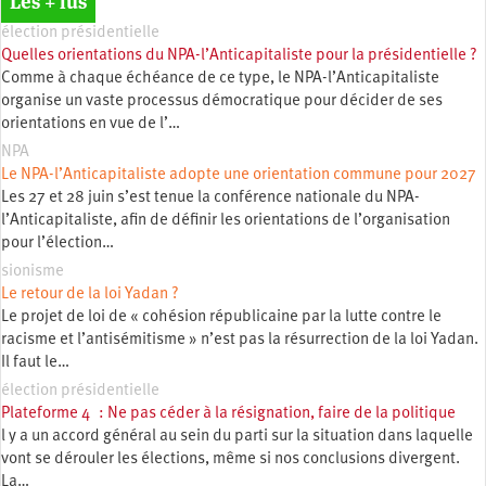
Les + lus
élection présidentielle
Quelles orientations du NPA-l’Anticapitaliste pour la présidentielle ?
Comme à chaque échéance de ce type, le NPA-l’Anticapitaliste
organise un vaste processus démocratique pour décider de ses
orientations en vue de l’…
NPA
Le NPA-l’Anticapitaliste adopte une orientation commune pour 2027
Les 27 et 28 juin s’est tenue la conférence nationale du NPA-
l’Anticapitaliste, afin de définir les orientations de l’organisation
pour l’élection…
sionisme
Le retour de la loi Yadan ?
Le projet de loi de « cohésion républicaine par la lutte contre le
racisme et l’antisémitisme » n’est pas la résurrection de la loi Yadan.
Il faut le…
élection présidentielle
Plateforme 4 : Ne pas céder à la résignation, faire de la politique
l y a un accord général au sein du parti sur la situation dans laquelle
vont se dérouler les élections, même si nos conclusions divergent.
La…