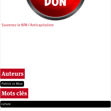
Soutenez le NPA l'Anticapitaliste
Auteurs
Patrick Le Moal
Mots clés
culture