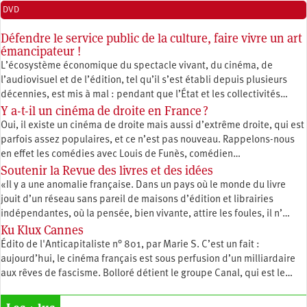
DVD
Défendre le service public de la culture, faire vivre un art
émancipateur !
L’écosystème économique du spectacle vivant, du cinéma, de
l’audiovisuel et de l’édition, tel qu’il s’est établi depuis plusieurs
décennies, est mis à mal : pendant que l’État et les collectivités…
Y a-t-il un cinéma de droite en France ?
Oui, il existe un cinéma de droite mais aussi d’extrême droite, qui est
parfois assez populaires, et ce n’est pas nouveau. Rappelons-nous
en effet les comédies avec Louis de Funès, comédien…
Soutenir la Revue des livres et des idées
«Il y a une anomalie française. Dans un pays où le monde du livre
jouit d’un réseau sans pareil de maisons d’édition et librairies
indépendantes, où la pensée, bien vivante, attire les foules, il n’…
Ku Klux Cannes
Édito de l'Anticapitaliste n° 801, par Marie S. C’est un fait :
aujourd’hui, le cinéma français est sous perfusion d’un milliardaire
aux rêves de fascisme. Bolloré détient le groupe Canal, qui est le…