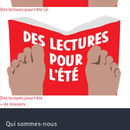
Des lectures pour l'été (2)
Des lectures pour l'été
+ de dossiers
Qui sommes-nous