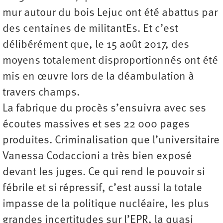
mur autour du bois Lejuc ont été abattus par
des centaines de militantEs. Et c’est
délibérément que, le 15 août 2017, des
moyens totalement disproportionnés ont été
mis en œuvre lors de la déambulation à
travers champs.
La fabrique du procès s’ensuivra avec ses
écoutes massives et ses 22 000 pages
produites. Criminalisation que l’universitaire
Vanessa Codaccioni a très bien exposé
devant les juges. Ce qui rend le pouvoir si
fébrile et si répressif, c’est aussi la totale
impasse de la politique nucléaire, les plus
grandes incertitudes sur l’EPR, la quasi