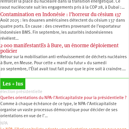
renforcer la place du nucléaire dans la transition énergétique. Ce
raout nucléocrate suit les engagements pris à la COP 28, à Dubaï :…
Contamination en Indonésie : l’horreur du césium 137
Août 2025 : les douanes américaines détectent du césium 137 dans
quatre ports. En cause : des crevettes provenant de l’exportateur
indonésien BMS. Fin septembre, les autorités indonésiennes
révèlent…
2 000 manifestantEs à Bure, un énorme déploiement
policier
Retour sur la mobilisation anti-enfouissement de déchets nucléaires
à Bure, en Meuse. Pour cette « manif du futur » du samedi
20 septembre, l’État avait tout fait pour que le pire soit à craindre.…
Les + lus
élection présidentielle
Quelles orientations du NPA-l’Anticapitaliste pour la présidentielle ?
Comme à chaque échéance de ce type, le NPA-l’Anticapitaliste
organise un vaste processus démocratique pour décider de ses
orientations en vue de l’…
NPA