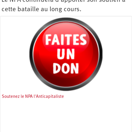
Le NPA continuera d’apporter son soutien à
cette bataille au long cours.
Soutenez le NPA l'Anticapitaliste