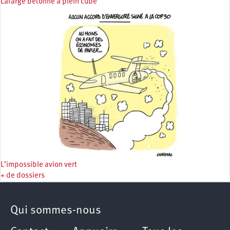
Lafarge bétonne à plein cube
L’impossible avion vert
+ de dossiers
Qui sommes-nous