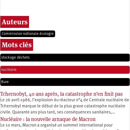
Auteurs
Commission nationale écologie
Mots clés
stockage déchets
nucléaire
Bure
Tchernobyl, 40 ans après, la catastrophe n’en finit pas
Le 26 avril 1986, l’explosion du réacteur n°4 de Centrale nucléaire de
Tchernobyl marque le début de la plus grave catastrophe nucléaire
civile. Quarante ans plus tard, ses conséquences sanitaires,…
Nucléaire : la nouvelle arnaque de Macron
Le 10 mars, Macron a organisé un sommet international pour