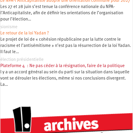
Le NPA-l’Anticapitaliste adopte une orientation commune pour 2027
Les 27 et 28 juin s’est tenue la conférence nationale du NPA-
l’Anticapitaliste, afin de définir les orientations de l’organisation
pour l’élection…
sionisme
Le retour de la loi Yadan ?
Le projet de loi de « cohésion républicaine par la lutte contre le
racisme et l’antisémitisme » n’est pas la résurrection de la loi Yadan.
Il faut le…
élection présidentielle
Plateforme 4 : Ne pas céder à la résignation, faire de la politique
l y a un accord général au sein du parti sur la situation dans laquelle
vont se dérouler les élections, même si nos conclusions divergent.
La…