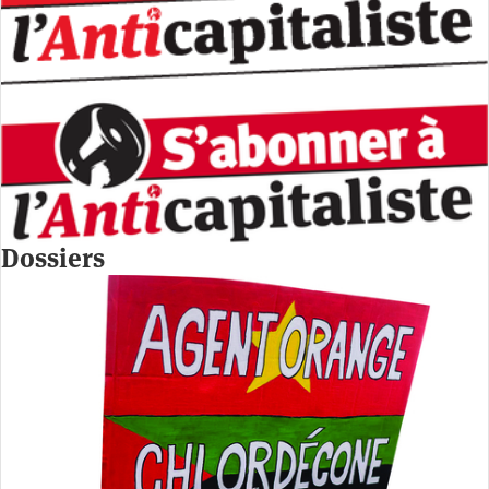
Dossiers