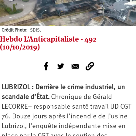
Crédit Photo
SDIS.
Hebdo L’Anticapitaliste - 492
(10/10/2019)
L
UBRIZOL
: Derrière le crime industriel, un
scandale d’État.
Chronique de Gérald
LECORRE– responsable santé travail UD CGT
76. Douze jours après l’incendie de l’usine
Lubrizol, l’enquête indépendante mise en