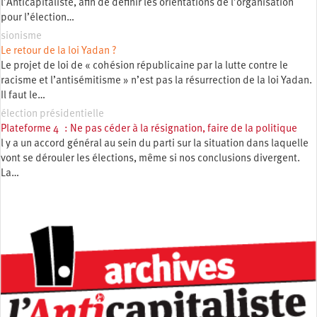
l’Anticapitaliste, afin de définir les orientations de l’organisation
pour l’élection…
sionisme
Le retour de la loi Yadan ?
Le projet de loi de « cohésion républicaine par la lutte contre le
racisme et l’antisémitisme » n’est pas la résurrection de la loi Yadan.
Il faut le…
élection présidentielle
Plateforme 4 : Ne pas céder à la résignation, faire de la politique
l y a un accord général au sein du parti sur la situation dans laquelle
vont se dérouler les élections, même si nos conclusions divergent.
La…