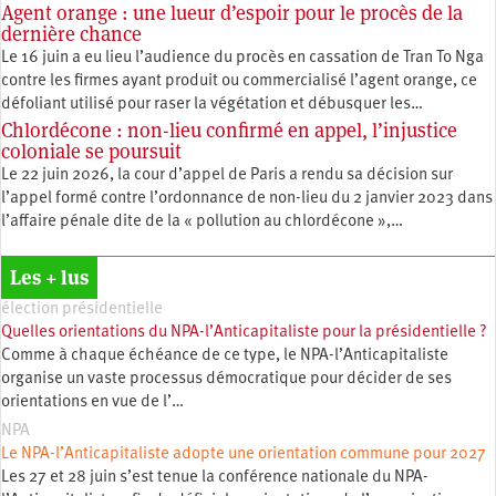
Agent orange : une lueur d’espoir pour le procès de la
dernière chance
Le 16 juin a eu lieu l’audience du procès en cassation de Tran To Nga
contre les firmes ayant produit ou commercialisé l’agent orange, ce
défoliant utilisé pour raser la végétation et débusquer les…
Chlordécone : non-lieu confirmé en appel, l’injustice
coloniale se poursuit
Le 22 juin 2026, la cour d’appel de Paris a rendu sa décision sur
l’appel formé contre l’ordonnance de non-lieu du 2 janvier 2023 dans
l’affaire pénale dite de la « pollution au chlordécone »,…
Les + lus
élection présidentielle
Quelles orientations du NPA-l’Anticapitaliste pour la présidentielle ?
Comme à chaque échéance de ce type, le NPA-l’Anticapitaliste
organise un vaste processus démocratique pour décider de ses
orientations en vue de l’…
NPA
Le NPA-l’Anticapitaliste adopte une orientation commune pour 2027
Les 27 et 28 juin s’est tenue la conférence nationale du NPA-