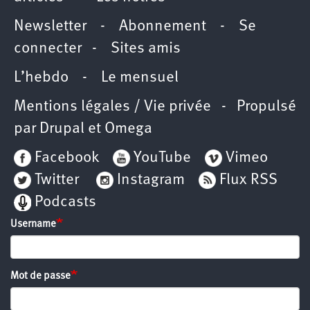
Newsletter
-
Abonnement
-
Se
connecter
-
Sites amis
L’hebdo
-
Le mensuel
Mentions légales / Vie privée
- Propulsé
par
Drupal
et
Omega
Facebook
YouTube
Vimeo
Twitter
Instagram
Flux RSS
Podcasts
Username
Mot de passe