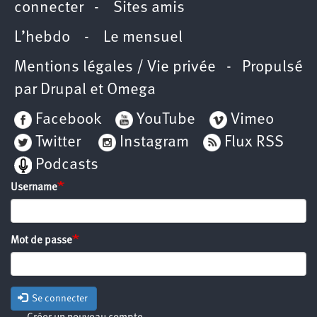
connecter
-
Sites amis
L’hebdo
-
Le mensuel
Mentions légales / Vie privée
- Propulsé
par
Drupal
et
Omega
Facebook
YouTube
Vimeo
Twitter
Instagram
Flux RSS
Podcasts
Username
Mot de passe
Se connecter