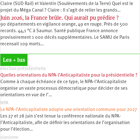
Claire (SUD Rail) et Valentin (Soulèvements de la Terre) Quel est le
projet du Méga Canal ? Claire : Il s’agit de relier les grands…
Juin 2026, la France brûle. Qui aurait pu prédire ?
90 départements en vigilance orange, 49 en rouge. Près de 500
records. 44,1 °C à Saumur. Santé publique France annonce
provisoirement 1 000 décès supplémentaires. Le SAMU de Paris
recensait 109 morts…
Les + lus
élection présidentielle
Quelles orientations du NPA-l’Anticapitaliste pour la présidentielle ?
Comme à chaque échéance de ce type, le NPA-l’Anticapitaliste
organise un vaste processus démocratique pour décider de ses
orientations en vue de l’…
NPA
Le NPA-l’Anticapitaliste adopte une orientation commune pour 2027
Les 27 et 28 juin s’est tenue la conférence nationale du NPA-
l’Anticapitaliste, afin de définir les orientations de l’organisation
pour l’élection…
sionisme