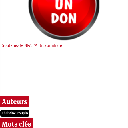
Soutenez le NPA l'Anticapitaliste
Auteurs
Christine Poupin
Mots clés