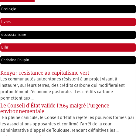
Écologie
livres
écosocialisme
Bihr
Christine Poupin
Kenya : résistance au capitalisme vert
Les communautés autochtones résistent à un projet visant à
instaurer, sur leurs terres, des crédits carbone qui modifieraient
profondément l’économie pastorale. Les crédits carbone
permettent aux…
Le Conseil d’État valide l’A69 malgré l’urgence
environnementale
En pleine canicule, le Conseil d’État a rejeté les pourvois formés par
les associations opposantes et confirmé l’arrêt de la cour
administrative d’appel de Toulouse, rendant définitives les…