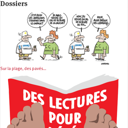
Dossiers
Sur la plage, des pavés…