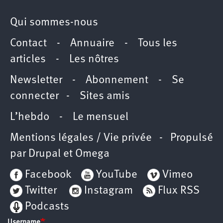
Qui sommes-nous
Contact
-
Annuaire
-
Tous les
articles
-
Les nôtres
Newsletter
-
Abonnement
-
Se
connecter
-
Sites amis
L’hebdo
-
Le mensuel
Mentions légales / Vie privée
- Propulsé
par
Drupal
et
Omega
Facebook
YouTube
Vimeo
Twitter
Instagram
Flux RSS
Podcasts
Username