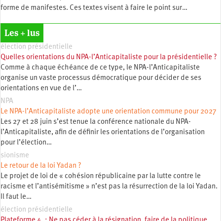
forme de manifestes. Ces textes visent à faire le point sur…
Les + lus
élection présidentielle
Quelles orientations du NPA-l’Anticapitaliste pour la présidentielle ?
Comme à chaque échéance de ce type, le NPA-l’Anticapitaliste
organise un vaste processus démocratique pour décider de ses
orientations en vue de l’…
NPA
Le NPA-l’Anticapitaliste adopte une orientation commune pour 2027
Les 27 et 28 juin s’est tenue la conférence nationale du NPA-
l’Anticapitaliste, afin de définir les orientations de l’organisation
pour l’élection…
sionisme
Le retour de la loi Yadan ?
Le projet de loi de « cohésion républicaine par la lutte contre le
racisme et l’antisémitisme » n’est pas la résurrection de la loi Yadan.
Il faut le…
élection présidentielle
Plateforme 4 : Ne pas céder à la résignation, faire de la politique