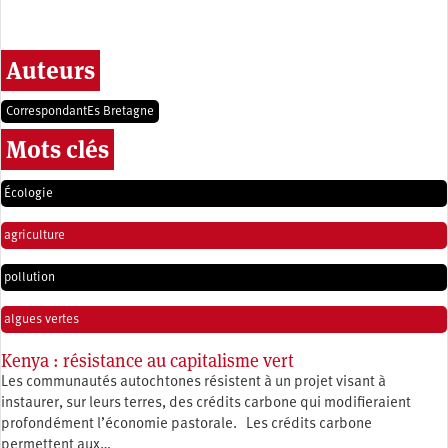
Auteurs
CorrespondantEs Bretagne
Mots clés
Écologie
agriculture
pollution
algues vertes
Kenya : résistance au capitalisme vert
Les communautés autochtones résistent à un projet visant à
instaurer, sur leurs terres, des crédits carbone qui modifieraient
profondément l’économie pastorale. Les crédits carbone
permettent aux…