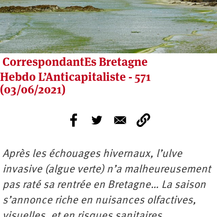
CorrespondantEs Bretagne
Hebdo L’Anticapitaliste - 571
(03/06/2021)
Après les échouages hivernaux, l’ulve
invasive (algue verte) n’a malheureusement
pas raté sa rentrée en Bretagne… La saison
s’annonce riche en nuisances olfactives,
visuelles, et en risques sanitaires.