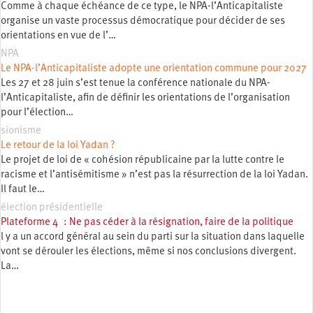
Comme à chaque échéance de ce type, le NPA-l’Anticapitaliste
organise un vaste processus démocratique pour décider de ses
orientations en vue de l’…
NPA
Le NPA-l’Anticapitaliste adopte une orientation commune pour 2027
Les 27 et 28 juin s’est tenue la conférence nationale du NPA-
l’Anticapitaliste, afin de définir les orientations de l’organisation
pour l’élection…
sionisme
Le retour de la loi Yadan ?
Le projet de loi de « cohésion républicaine par la lutte contre le
racisme et l’antisémitisme » n’est pas la résurrection de la loi Yadan.
Il faut le…
élection présidentielle
Plateforme 4 : Ne pas céder à la résignation, faire de la politique
l y a un accord général au sein du parti sur la situation dans laquelle
vont se dérouler les élections, même si nos conclusions divergent.
La…