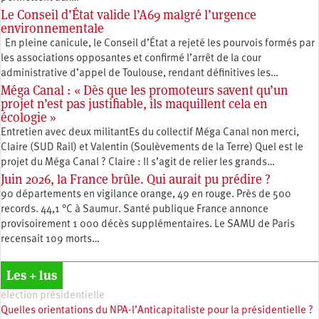
Le Conseil d’État valide l’A69 malgré l’urgence
environnementale
En pleine canicule, le Conseil d’État a rejeté les pourvois formés par
les associations opposantes et confirmé l’arrêt de la cour
administrative d’appel de Toulouse, rendant définitives les…
Méga Canal : « Dès que les promoteurs savent qu’un
projet n’est pas justifiable, ils maquillent cela en
écologie »
Entretien avec deux militantEs du collectif Méga Canal non merci,
Claire (SUD Rail) et Valentin (Soulèvements de la Terre) Quel est le
projet du Méga Canal ? Claire : Il s’agit de relier les grands…
Juin 2026, la France brûle. Qui aurait pu prédire ?
90 départements en vigilance orange, 49 en rouge. Près de 500
records. 44,1 °C à Saumur. Santé publique France annonce
provisoirement 1 000 décès supplémentaires. Le SAMU de Paris
recensait 109 morts…
Les + lus
élection présidentielle
Quelles orientations du NPA-l’Anticapitaliste pour la présidentielle ?