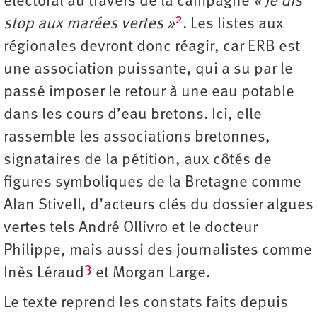
électoral au travers de la campagne
« Je dis
2
stop aux marées vertes »
. Les listes aux
régionales devront donc réagir, car ERB est
une association puissante, qui a su par le
passé imposer le retour à une eau potable
dans les cours d’eau bretons. Ici, elle
rassemble les associations bretonnes,
signataires de la pétition, aux côtés de
figures symboliques de la Bretagne comme
Alan Stivell, d’acteurs clés du dossier algues
vertes tels André Ollivro et le docteur
Philippe, mais aussi des journalistes comme
3
Inès Léraud
et Morgan Large.
Le texte reprend les constats faits depuis