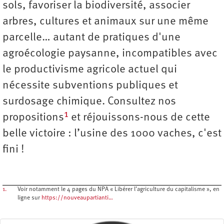
sols, favoriser la biodiversité, associer
arbres, cultures et animaux sur une même
parcelle… autant de pratiques d'une
agroécologie paysanne, incompatibles avec
le productivisme agricole actuel qui
nécessite subventions publiques et
surdosage chimique. Consultez nos
1
propositions
et réjouissons-nous de cette
belle victoire : l’usine des 1000 vaches, c'est
fini !
1.
Voir notamment le 4 pages du NPA « Libérer l’agriculture du capitalisme », en
ligne sur
https://nouveaupartianti…