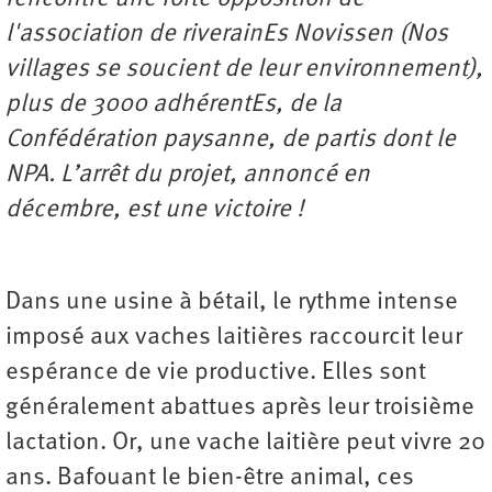
l'association de riverainEs Novissen
(N
o
s
villages s
e
soucient de leur environnement),
plus de 3000 adhérentEs, de la
Confé
d
ération paysanne, de partis dont le
NPA.
L’
arrêt
du projet, annoncé en
décembre, est une victoire
!
Dans une usine à bétail, le rythme intense
imposé aux vaches laitières raccourcit leur
espérance de vie productive. Elles sont
généralement abattues après leur troisième
lactation. Or, une vache laitière peut vivre 20
ans. Bafouant le bien-être animal, ces