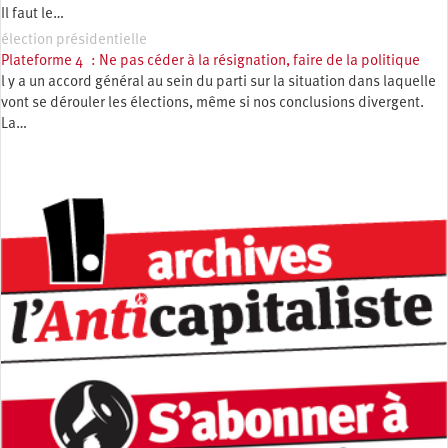
Il faut le…
élection présidentielle
Plateforme 4 : Ne pas céder à la résignation, faire de la politique
l y a un accord général au sein du parti sur la situation dans laquelle
vont se dérouler les élections, même si nos conclusions divergent.
La…