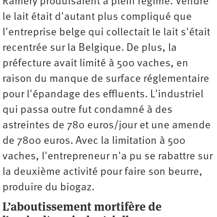
Ramery produisaient à plein régime. Vendre
le lait était d'autant plus compliqué que
l'entreprise belge qui collectait le lait s'était
recentrée sur la Belgique. De plus, la
préfecture avait limité à 500 vaches, en
raison du manque de surface réglementaire
pour l'épandage des effluents. L'industriel
qui passa outre fut condamné à des
astreintes de 780 euros/jour et une amende
de 7800 euros. Avec la limitation à 500
vaches, l'entrepreneur n'a pu se rabattre sur
la deuxième activité pour faire son beurre,
produire du biogaz.
L’
aboutissement mortif
è
re de