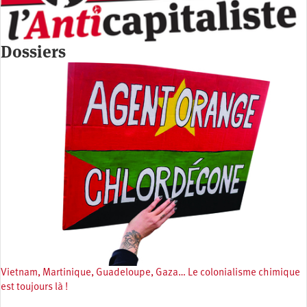
Dossiers
Vietnam, Martinique, Guadeloupe, Gaza… Le colonialisme chimique
est toujours là !