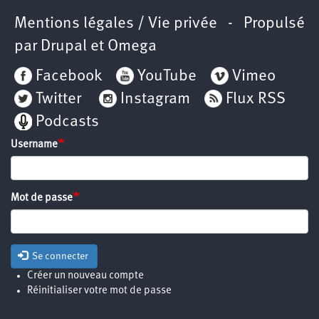
Mentions légales / Vie privée
- Propulsé
par
Drupal
et
Omega
Facebook
YouTube
Vimeo
Twitter
Instagram
Flux RSS
Podcasts
Username
Mot de passe
Se connecter
Créer un nouveau compte
Réinitialiser votre mot de passe