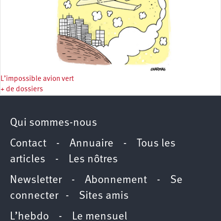
L’impossible avion vert
+ de dossiers
Qui sommes-nous
Contact
-
Annuaire
-
Tous les
articles
-
Les nôtres
Newsletter
-
Abonnement
-
Se
connecter
-
Sites amis
L’hebdo
-
Le mensuel