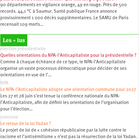
90 départements en vigilance orange, 49 en rouge. Près de 500
records. 44,1 °C à Saumur. Santé publique France annonce
provisoirement 1 000 décès supplémentaires. Le SAMU de Paris
recensait 109 morts…
Les + lus
élection présidentielle
Quelles orientations du NPA-l’Anticapitaliste pour la présidentielle ?
Comme à chaque échéance de ce type, le NPA-l’Anticapitaliste
organise un vaste processus démocratique pour décider de ses
orientations en vue de l’…
NPA
Le NPA-l’Anticapitaliste adopte une orientation commune pour 2027
Les 27 et 28 juin s’est tenue la conférence nationale du NPA-
l’Anticapitaliste, afin de définir les orientations de l’organisation
pour l’élection…
sionisme
Le retour de la loi Yadan ?
Le projet de loi de « cohésion républicaine par la lutte contre le
racisme et l’antisémitisme » n’est pas la résurrection de la loi Yadan.