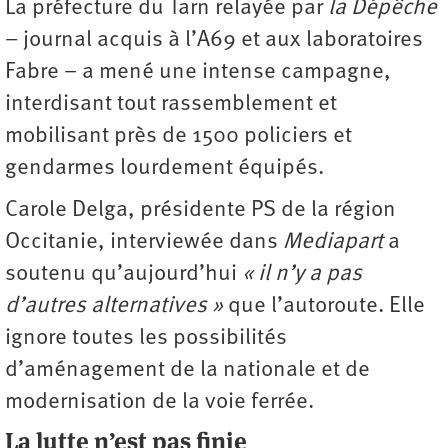
La préfecture du Tarn relayée par
la Dépêche
– journal acquis à l’A69 et aux laboratoires
Fabre – a mené une intense campagne,
interdisant tout rassemblement et
mobilisant près de 1500 policiers et
gendarmes lourdement équipés.
Carole Delga, présidente PS de la région
Occitanie, interviewée dans
Mediapart
a
soutenu qu’aujourd’hui
« il n’y a pas
d’autres alternatives »
que l’autoroute. Elle
ignore toutes les possibilités
d’aménagement de la nationale et de
modernisation de la voie ferrée.
La lutte n’est pas finie