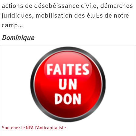
actions de désobéissance civile, démarches
juridiques, mobilisation des éluEs de notre
camp…
Dominique
Soutenez le NPA l'Anticapitaliste