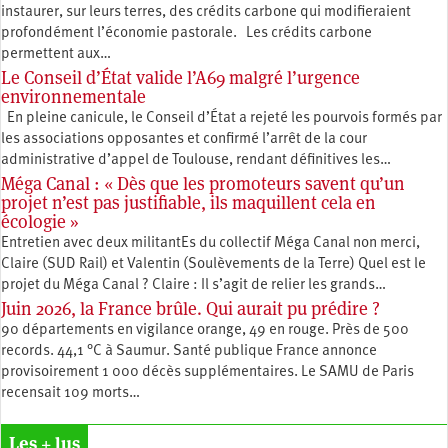
instaurer, sur leurs terres, des crédits carbone qui modifieraient
profondément l’économie pastorale. Les crédits carbone
permettent aux…
Le Conseil d’État valide l’A69 malgré l’urgence
environnementale
En pleine canicule, le Conseil d’État a rejeté les pourvois formés par
les associations opposantes et confirmé l’arrêt de la cour
administrative d’appel de Toulouse, rendant définitives les…
Méga Canal : « Dès que les promoteurs savent qu’un
projet n’est pas justifiable, ils maquillent cela en
écologie »
Entretien avec deux militantEs du collectif Méga Canal non merci,
Claire (SUD Rail) et Valentin (Soulèvements de la Terre) Quel est le
projet du Méga Canal ? Claire : Il s’agit de relier les grands…
Juin 2026, la France brûle. Qui aurait pu prédire ?
90 départements en vigilance orange, 49 en rouge. Près de 500
records. 44,1 °C à Saumur. Santé publique France annonce
provisoirement 1 000 décès supplémentaires. Le SAMU de Paris
recensait 109 morts…
Les + lus