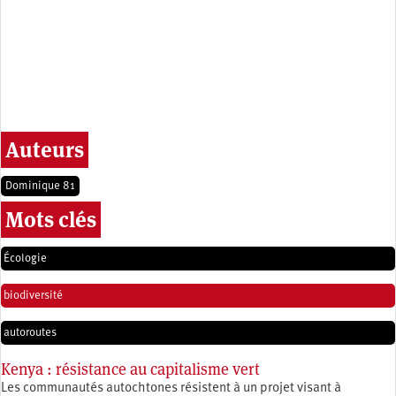
Auteurs
Dominique 81
Mots clés
Écologie
biodiversité
autoroutes
Kenya : résistance au capitalisme vert
Les communautés autochtones résistent à un projet visant à