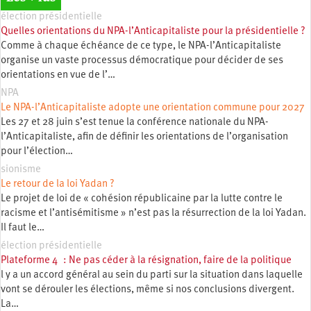
élection présidentielle
Quelles orientations du NPA-l’Anticapitaliste pour la présidentielle ?
Comme à chaque échéance de ce type, le NPA-l’Anticapitaliste
organise un vaste processus démocratique pour décider de ses
orientations en vue de l’…
NPA
Le NPA-l’Anticapitaliste adopte une orientation commune pour 2027
Les 27 et 28 juin s’est tenue la conférence nationale du NPA-
l’Anticapitaliste, afin de définir les orientations de l’organisation
pour l’élection…
sionisme
Le retour de la loi Yadan ?
Le projet de loi de « cohésion républicaine par la lutte contre le
racisme et l’antisémitisme » n’est pas la résurrection de la loi Yadan.
Il faut le…
élection présidentielle
Plateforme 4 : Ne pas céder à la résignation, faire de la politique
l y a un accord général au sein du parti sur la situation dans laquelle
vont se dérouler les élections, même si nos conclusions divergent.
La…