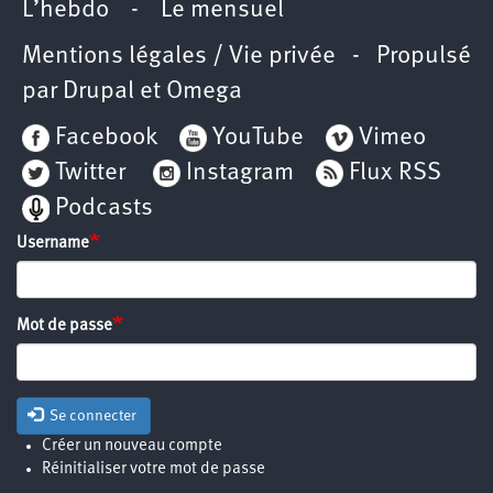
L’hebdo
-
Le mensuel
Mentions légales / Vie privée
- Propulsé
par
Drupal
et
Omega
Facebook
YouTube
Vimeo
Twitter
Instagram
Flux RSS
Podcasts
Username
Mot de passe
Se connecter
Créer un nouveau compte
Réinitialiser votre mot de passe