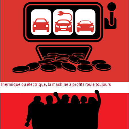
Thermique ou électrique, la machine à profits roule toujours