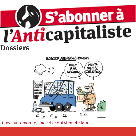
Dossiers
Dans l’automobile, une crise qui vient de loin