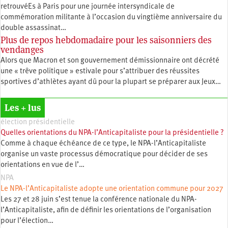
retrouvéEs à Paris pour une journée intersyndicale de
commémoration militante à l’occasion du vingtième anniversaire du
double assassinat…
Plus de repos hebdomadaire pour les saisonniers des
vendanges
Alors que Macron et son gouvernement démissionnaire ont décrété
une « trêve politique » estivale pour s’attribuer des réussites
sportives d’athlètes ayant dû pour la plupart se préparer aux Jeux…
Les + lus
élection présidentielle
Quelles orientations du NPA-l’Anticapitaliste pour la présidentielle ?
Comme à chaque échéance de ce type, le NPA-l’Anticapitaliste
organise un vaste processus démocratique pour décider de ses
orientations en vue de l’…
NPA
Le NPA-l’Anticapitaliste adopte une orientation commune pour 2027
Les 27 et 28 juin s’est tenue la conférence nationale du NPA-
l’Anticapitaliste, afin de définir les orientations de l’organisation
pour l’élection…