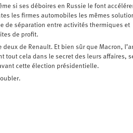
ême si ses déboires en Russie le font accélérer
tes les firmes automobiles les mêmes solution
e de séparation entre activités thermiques et
tes de profit.
ce deux de Renault. Et bien sûr que Macron, l’
t tout cela dans le secret des leurs affaires, s
ant cette élection présidentielle.
doubler.