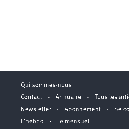
Qui sommes-nous
Contact
-
Annuaire
-
Tous les art
Newsletter
-
Abonnement
-
Se c
L’hebdo
-
Le mensuel