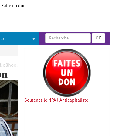
Faire un don
OK
ture
 à 08h00.
on
Soutenez le NPA l'Anticapitaliste