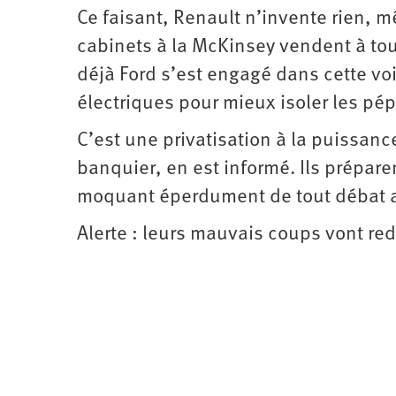
Ce faisant, Renault n’invente rien, m
cabinets à la McKinsey vendent à tou
déjà Ford s’est engagé dans cette voi
électriques pour mieux isoler les pépi
C’est une privatisation à la puissan
banquier, en est informé. Ils préparen
moquant éperdument de tout débat av
Alerte : leurs mauvais coups vont re