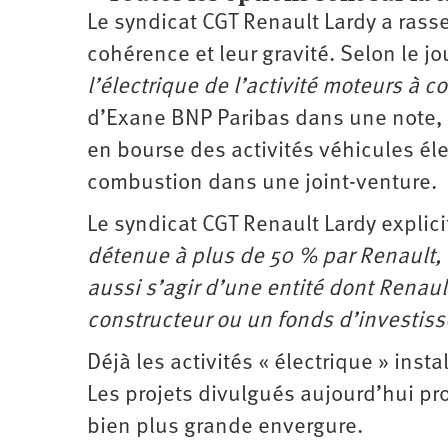
Le syndicat CGT Renault Lardy a rass
cohérence et leur gravité. Selon le j
l’électrique de l’activité moteurs à c
d’Exane BNP Paribas dans une note, a
en bourse des activités véhicules éle
combustion dans une joint-venture.
Le syndicat CGT Renault Lardy explici
détenue à plus de 50 % par Renault, m
aussi s’agir d’une entité dont Renault
constructeur ou un fonds d’investiss
Déjà les activités « électrique » inst
Les projets divulgués aujourd’hui pr
bien plus grande envergure.