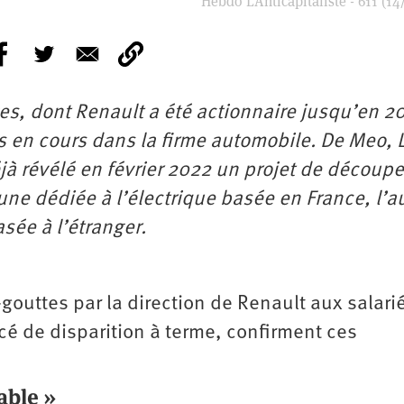
Hebdo L’Anticapitaliste - 611 (14
es, dont Renault a été actionnaire jusqu’en 2
s en cours dans la firme automobile. De Meo, 
jà révélé en février 2022 un projet de découp
une dédiée à l’électrique basée en France, l’a
sée à l’étranger.
gouttes par la direction de Renault aux salari
é de disparition à terme, confirment ces
able »