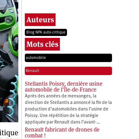
Auteurs
Blog NPA auto-critique
Mots clés
automobile
Renault
Stellantis Poissy, dernière usine
automobile de l’Île-de-France
Après des années de mensonges, la
direction de Stellantis a annoncé la fin de la
production d’automobiles dans l’usine de
Poissy. Une répétition de la stratégie
appliquée par Renault dans l’avant-…
Renault fabricant de drones de
itique
combat !