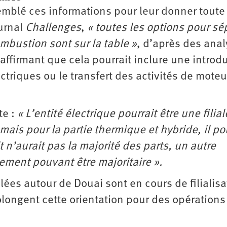
emblé ces informations pour leur donner toute 
ournal
Challenges
,
« toutes les options pour sé
ombustion sont sur la table »
, d’après des anal
ffirmant que cela pourrait inclure une introd
ctriques ou le transfert des activités de moteu
te :
« L’entité électrique pourrait être une filial
ais pour la partie thermique et hybride, il pou
 n’aurait pas la majorité des parts, un autre
ement pouvant être majoritaire ».
allées autour de Douai sont en cours de filialisa
olongent cette orientation pour des opérations