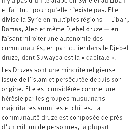
n’y a pas d’unité arabe en Syrie et au Liban
et fait tout pour qu’elle n’existe pas. Elle
divise la Syrie en multiples régions — Liban,
Damas, Alep et même Djebel druze — en
faisant miroiter une autonomie des
communautés, en particulier dans le Djebel
druze, dont Suwayda est la « capitale ».
Les Druzes sont une minorité religieuse
issue de l’islam et persécutée depuis son
origine. Elle est considérée comme une
hérésie par les groupes musulmans
majoritaires sunnites et chiites. La
communauté druze est composée de près
d’un million de personnes, la plupart