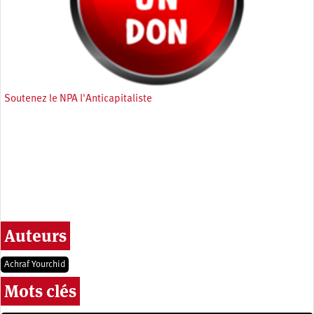
Soutenez le NPA l'Anticapitaliste
Auteurs
Achraf Yourchid
Mots clés