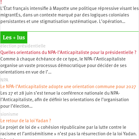
!
L’État français intensifie à Mayotte une politique répressive visant les
migrantEs, dans un contexte marqué par des logiques coloniales
persistantes et une stigmatisation systématique. L’opération…
Les + lus
élection présidentielle
Quelles orientations du NPA-l’Anticapitaliste pour la présidentielle ?
Comme à chaque échéance de ce type, le NPA-l’Anticapitaliste
organise un vaste processus démocratique pour décider de ses
orientations en vue de l’…
NPA
Le NPA-l’Anticapitaliste adopte une orientation commune pour 2027
Les 27 et 28 juin s’est tenue la conférence nationale du NPA-
l’Anticapitaliste, afin de définir les orientations de l’organisation
pour l’élection…
sionisme
Le retour de la loi Yadan ?
Le projet de loi de « cohésion républicaine par la lutte contre le
racisme et l’antisémitisme » n’est pas la résurrection de la loi Yadan.