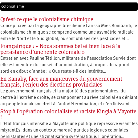
colonialisme
Qu’est-ce que le colonialisme chimique
Concept créé par la géographe brésilienne Larissa Mies Bombardi, le
colonialisme chimique se comprend comme une asymétrie radicale
entre le Nord et le Sud global, où sont utilisés des pesticides et…
Françafrique : « Nous sommes bel et bien face à la
persistance d’une rente coloniale »
Entretien avec Pauline Tétillon, militante de l’association Survie dont
elle est membre du conseil d’administration, à propos du rapport
sorti en début d’année : « Que reste-t-il des intérêts…
En Kanaky, face aux manœuvres du gouvernement
français, l’enjeu des élections provinciales
Le gouvernement français et la majorité des parlementaires, du
centre à l’extrême droite, se cramponnent au rêve colonial en déniant
au peuple kanak son droit à l’autodétermination, et n’en finissent…
Stop à l’opération colonialiste et raciste Kingia à Mayotte
!
L’État français intensifie à Mayotte une politique répressive visant les
migrantEs, dans un contexte marqué par des logiques coloniales
persistantes et une stigmatisation systématique. L’opération…