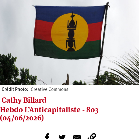
Crédit Photo
Creative Commons
Cathy Billard
Hebdo L’Anticapitaliste - 803
(04/06/2026)