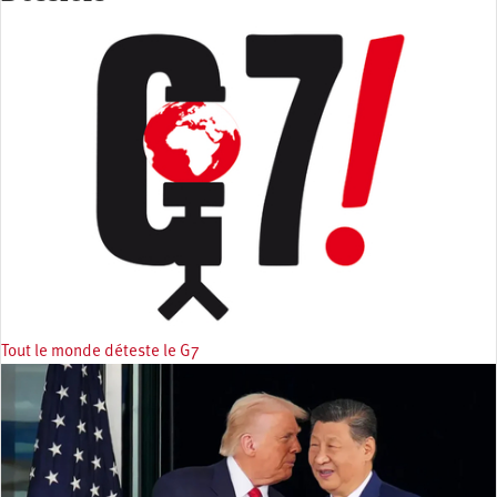
Tout le monde déteste le G7