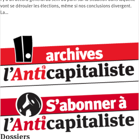
vont se dérouler les élections, même si nos conclusions divergent.
La…
Dossiers