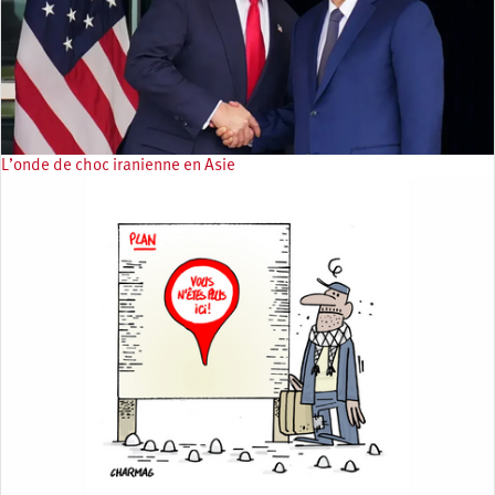
L’onde de choc iranienne en Asie