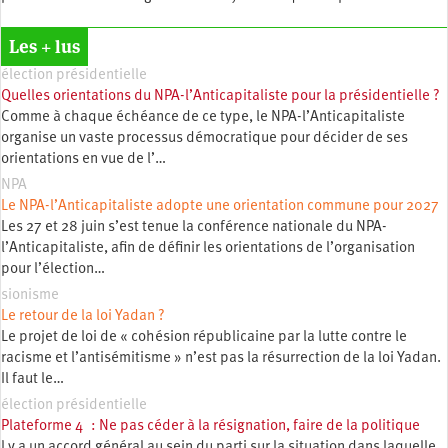
Les + lus
élection présidentielle
Quelles orientations du NPA-l’Anticapitaliste pour la présidentielle ?
Comme à chaque échéance de ce type, le NPA-l’Anticapitaliste
organise un vaste processus démocratique pour décider de ses
orientations en vue de l’…
NPA
Le NPA-l’Anticapitaliste adopte une orientation commune pour 2027
Les 27 et 28 juin s’est tenue la conférence nationale du NPA-
l’Anticapitaliste, afin de définir les orientations de l’organisation
pour l’élection…
sionisme
Le retour de la loi Yadan ?
Le projet de loi de « cohésion républicaine par la lutte contre le
racisme et l’antisémitisme » n’est pas la résurrection de la loi Yadan.
Il faut le…
élection présidentielle
Plateforme 4 : Ne pas céder à la résignation, faire de la politique
l y a un accord général au sein du parti sur la situation dans laquelle