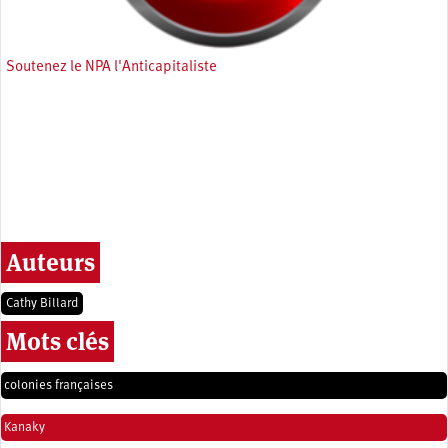
Soutenez le NPA l'Anticapitaliste
Auteurs
Cathy Billard
Mots clés
colonies françaises
Kanaky