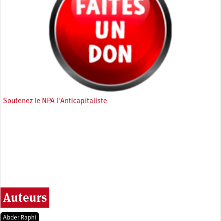
Soutenez le NPA l'Anticapitaliste
Auteurs
Abder Raphi