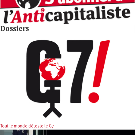
Dossiers
Tout le monde déteste le G7