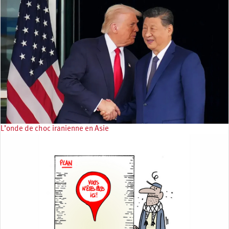
L’onde de choc iranienne en Asie