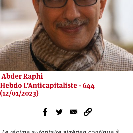
Abder Raphi
Hebdo L’Anticapitaliste - 644
(12/01/2023)
Le régime autoritaire algérien continue à