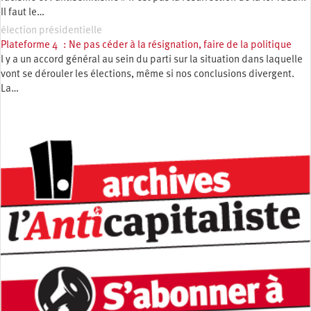
Il faut le…
élection présidentielle
Plateforme 4 : Ne pas céder à la résignation, faire de la politique
l y a un accord général au sein du parti sur la situation dans laquelle
vont se dérouler les élections, même si nos conclusions divergent.
La…