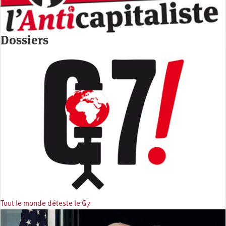
Dossiers
Tout le monde déteste le G7