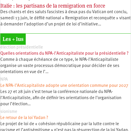
Italie : les partisans de la remigration en force
Des chants et des saluts fascistes à deux pas du Vatican ont conclu,
samedi 13 juin, le défilé national « Remigration et reconquête » visant
à demander l’adoption d’un projet de loi d’initiative…
Les + lus
élection présidentielle
Quelles orientations du NPA-l’Anticapitaliste pour la présidentielle ?
Comme à chaque échéance de ce type, le NPA-l’Anticapitaliste
organise un vaste processus démocratique pour décider de ses
orientations en vue de l’…
NPA
Le NPA-l’Anticapitaliste adopte une orientation commune pour 2027
Les 27 et 28 juin s’est tenue la conférence nationale du NPA-
l’Anticapitaliste, afin de définir les orientations de l’organisation
pour l’élection…
sionisme
Le retour de la loi Yadan ?
Le projet de loi de « cohésion républicaine par la lutte contre le
racisme et l’antisémitisme » n’est pas la résurrection de la loi Yadan.