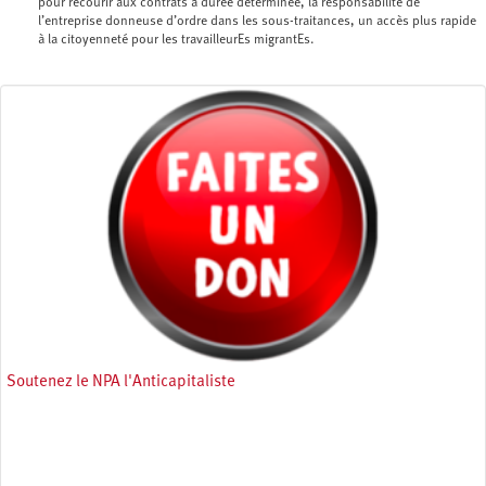
pour recourir aux contrats à durée déterminée, la responsabilité de
l’entreprise donneuse d’ordre dans les sous-traitances, un accès plus rapide
à la citoyenneté pour les travailleurEs migrantEs.
Soutenez le NPA l'Anticapitaliste