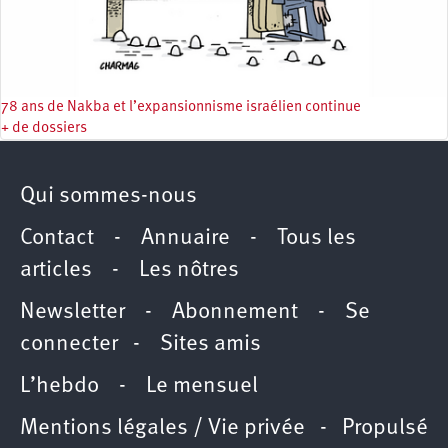
78 ans de Nakba et l’expansionnisme israélien continue
+ de dossiers
Qui sommes-nous
Contact
-
Annuaire
-
Tous les
articles
-
Les nôtres
Newsletter
-
Abonnement
-
Se
connecter
-
Sites amis
L’hebdo
-
Le mensuel
Mentions légales / Vie privée
- Propulsé