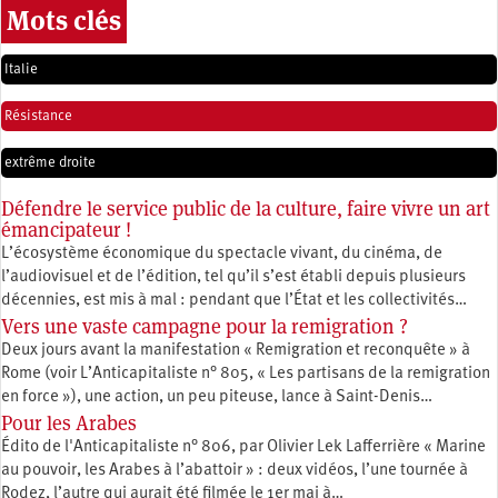
Mots clés
Italie
Résistance
extrême droite
Défendre le service public de la culture, faire vivre un art
émancipateur !
L’écosystème économique du spectacle vivant, du cinéma, de
l’audiovisuel et de l’édition, tel qu’il s’est établi depuis plusieurs
décennies, est mis à mal : pendant que l’État et les collectivités…
Vers une vaste campagne pour la remigration ?
Deux jours avant la manifestation « Remigration et reconquête » à
Rome (voir L’Anticapitaliste n° 805, « Les partisans de la remigration
en force »), une action, un peu piteuse, lance à Saint-Denis…
Pour les Arabes
Édito de l'Anticapitaliste n° 806, par Olivier Lek Lafferrière « Marine
au pouvoir, les Arabes à l’abattoir » : deux vidéos, l’une tournée à
Rodez, l’autre qui aurait été filmée le 1er mai à…