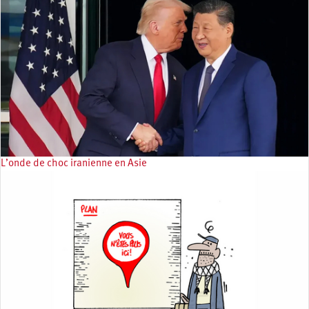
L’onde de choc iranienne en Asie