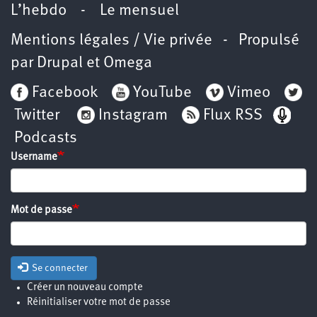
L’hebdo
-
Le mensuel
Mentions légales / Vie privée
- Propulsé
par
Drupal
et
Omega
Facebook
YouTube
Vimeo
Twitter
Instagram
Flux RSS
Podcasts
Username
Mot de passe
Se connecter
Créer un nouveau compte
Réinitialiser votre mot de passe