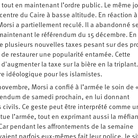
 tout en maintenant l’ordre public. Le même jo
centre du Caire à basse altitude. En réaction à
Morsi a partiellement reculé. Il a abandonné s
 maintenant le référendum du 15 décembre. En
de plusieurs nouvelles taxes pesant sur des pr
r de restaurer une popularité entamée. Cette
augmenter la taxe sur la bière en la triplant.
e idéologique pour les islamistes.
novembre, Morsi a confié à l’armée le soin de 
érendum de samedi prochain, en lui donnant
s civils. Ce geste peut être interprété comme u
tue l’armée, tout en exprimant aussi la méfia
. Car pendant les affrontements de la semaine
aient parfois eux-mêmes fait leur police, le si