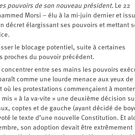
les pouvoirs de son nouveau président.
Le 22
ammed Morsi – élu à la mi-juin dernier et iss
 décret élargissant ses pouvoirs et mettant 
ice.
asser le blocage potentiel, suite à certaines
is proches du pouvoir précédent.
de concentrer entre ses mains les pouvoirs exécu
 apparaît comme une lourde menace aux yeux de
où les protestations commençaient à monter,
mis « à la va-vite » une deuxième décision sur
aux, coptes et de gauche (ayant décidé de boy
voté le texte d’une nouvelle Constitution. Et al
novembre, son adoption devait être extrêmement