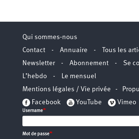
Qui sommes-nous
Contact
-
Annuaire
-
Tous les art
Newsletter
-
Abonnement
-
Se c
L’hebdo
-
Le mensuel
Mentions légales / Vie privée
- Propu
Facebook
YouTube
Vimeo
Username
Mot de passe