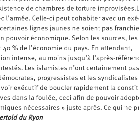
istence de chambres de torture improvisées.
ec l’armée. Celle-ci peut cohabiter avec un exé
 certaines lignes jaunes ne soient pas franchie
n pouvoir économique. Selon les sources, les
et 40 % de l’économie du pays. En attendant,
sion intense, au moins jusqu’à l’après-référe
ontestés. Les islamistes n’ont certainement pas
démocrates, progressistes et les syndicaliste
ouvoir exécutif de boucler rapidement la consti
ives dans la foulée, ceci afin de pouvoir adopt
iques nécessaires » juste après. Ce qui ne p
ertold du Ryon