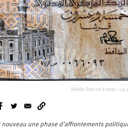
Hebdo Tout est à nous ! 174 (
 à nouveau une phase d’affrontements politiqu