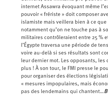
internet Assawra évoquant même l’ex
pouvoir « frériste » doit composer av
islamiste mais veillera bien à ce que
notamment qu’on ne touche pas à so
militaires contrôleraient entre 25 % 
l’Égypte traversa une période de ten
voire au-delà si ses résultats sont c
leur dernier mot. Les opposants, les 
plus ! À son tour, le FMI presse le p
pour organiser des élections législat
« mesures impopulaires, mais économ
pas des lendemains qui chantent…
B