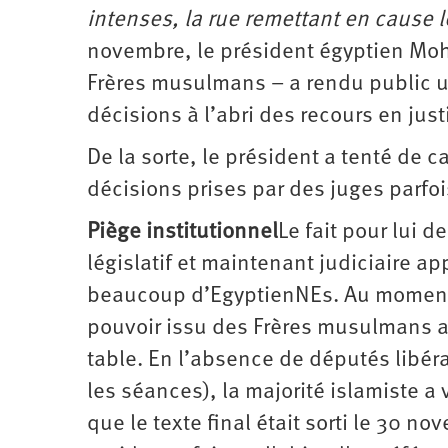
intenses, la rue remettant en cause 
novembre, le président égyptien ­Moh
Frères musulmans – a rendu public un
décisions à l’abri des recours en just
De la sorte, le président a tenté de c
décisions prises par des juges parfo
Piège institutionnel
Le fait pour lui 
législatif et maintenant judiciaire
beaucoup d’EgyptienNEs. Au moment 
pouvoir issu des Frères musulmans a 
table. En l’absence de députés libér
les séances), la majorité islamiste a 
que le texte final était sorti le 30 