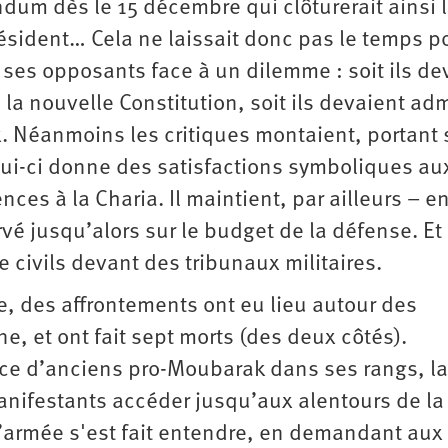
endum dès le 15 décembre qui clôturerait ainsi 
ésident… Cela ne laissait donc pas le temps p
 ses opposants face à un dilemme : soit ils de
 la nouvelle Constitution, soit ils devaient ad
. Néanmoins les critiques montaient, portant s
lui-ci donne des satisfactions symboliques au
es à la Charia. Il maintient, par ailleurs – en
vé jusqu’alors sur le budget de la défense. Et 
 civils devant des tribunaux militaires.
, des affrontements ont eu lieu autour des
, et ont fait sept morts (des deux côtés).
ce d’anciens pro-Moubarak dans ses rangs, la
anifestants accéder jusqu’aux alentours de la
’armée s'est fait entendre, en demandant aux