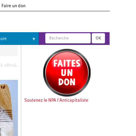
Faire un don
OK
ture
 à 18h16.
Soutenez le NPA l'Anticapitaliste