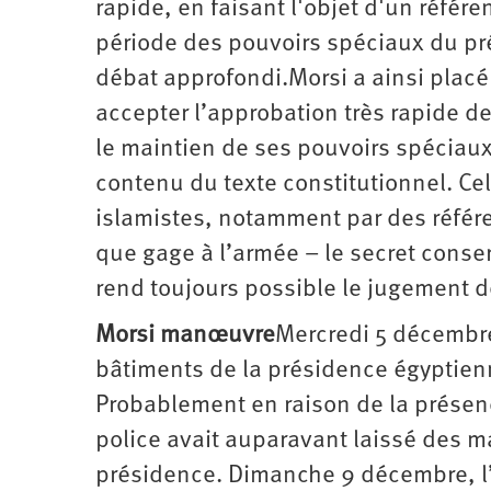
rapide, en faisant l'objet d'un référ
période des pouvoirs spéciaux du pr
débat approfondi.Morsi a ainsi placé
accepter l’approbation très rapide de
le maintien de ses pouvoirs spéciaux
contenu du texte constitutionnel. Ce
islamistes, notamment par des référenc
que gage à l’armée – le secret conser
rend toujours possible le jugement de
Morsi manœuvre
Mercredi 5 décembre
bâtiments de la présidence égyptienne
Probablement en raison de la présen
police avait auparavant laissé des m
présidence. Dimanche 9 décembre, l