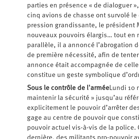
parties en présence « de dialoguer »,
cinq avions de chasse ont survolé le 
pression grandissante, le président 
nouveaux pouvoirs élargis… tout en
parallèle, il a annoncé l’abrogation 
de première nécessité, afin de tente
annonce était accompagnée de celle d'
constitue un geste symbolique d’ordr
Sous le contrôle de l'armée
Lundi 10 
maintenir la sécurité » jusqu’au réf
explicitement le pouvoir d’arrêter de
gage au centre de pouvoir que consti
pouvoir actuel vis-à-vis de la police
dernière, des militants pro-pouvoir av