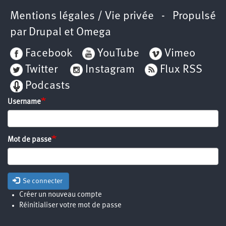
Mentions légales / Vie privée
- Propulsé
par
Drupal
et
Omega
Facebook
YouTube
Vimeo
Twitter
Instagram
Flux RSS
Podcasts
Username
Mot de passe
Se connecter
Créer un nouveau compte
Réinitialiser votre mot de passe