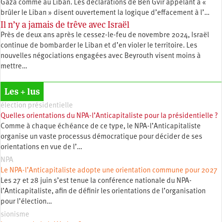
Gaza comme au Liban. Les déclarations de Ben Gvir appelant à «
brûler le Liban » disent ouvertement la logique d’effacement à l’…
Il n’y a jamais de trêve avec Israël
Près de deux ans après le cessez-le-feu de novembre 2024, Israël
continue de bombarder le Liban et d’en violer le territoire. Les
nouvelles négociations engagées avec Beyrouth visent moins à
mettre…
Les + lus
élection présidentielle
Quelles orientations du NPA-l’Anticapitaliste pour la présidentielle ?
Comme à chaque échéance de ce type, le NPA-l’Anticapitaliste
organise un vaste processus démocratique pour décider de ses
orientations en vue de l’…
NPA
Le NPA-l’Anticapitaliste adopte une orientation commune pour 2027
Les 27 et 28 juin s’est tenue la conférence nationale du NPA-
l’Anticapitaliste, afin de définir les orientations de l’organisation
pour l’élection…
sionisme