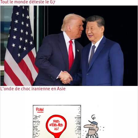
Tout le monde déteste le G7
L’onde de choc iranienne en Asie