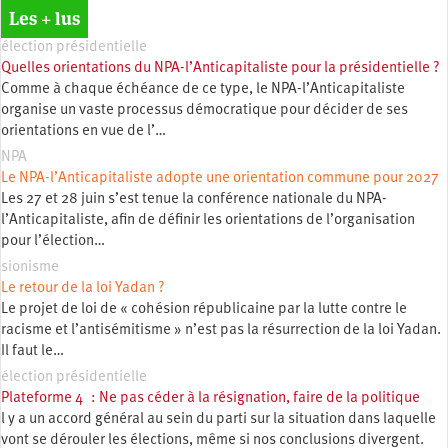
Les + lus
élection présidentielle
Quelles orientations du NPA-l’Anticapitaliste pour la présidentielle ?
Comme à chaque échéance de ce type, le NPA-l’Anticapitaliste
organise un vaste processus démocratique pour décider de ses
orientations en vue de l’…
NPA
Le NPA-l’Anticapitaliste adopte une orientation commune pour 2027
Les 27 et 28 juin s’est tenue la conférence nationale du NPA-
l’Anticapitaliste, afin de définir les orientations de l’organisation
pour l’élection…
sionisme
Le retour de la loi Yadan ?
Le projet de loi de « cohésion républicaine par la lutte contre le
racisme et l’antisémitisme » n’est pas la résurrection de la loi Yadan.
Il faut le…
élection présidentielle
Plateforme 4 : Ne pas céder à la résignation, faire de la politique
l y a un accord général au sein du parti sur la situation dans laquelle
vont se dérouler les élections, même si nos conclusions divergent.