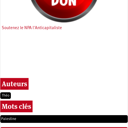
Soutenez le NPA l'Anticapitaliste
Auteurs
Théo
Mots clés
Palestine