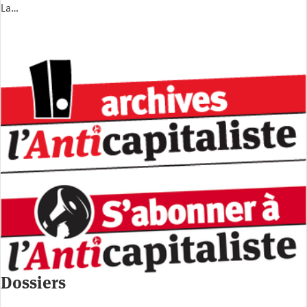
La…
Dossiers