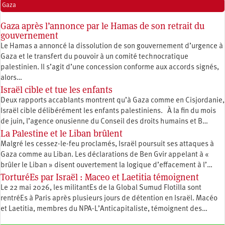
Gaza
Gaza après l’annonce par le Hamas de son retrait du
gouvernement
Le Hamas a annoncé la dissolution de son gouvernement d’urgence à
Gaza et le transfert du pouvoir à un comité technocratique
palestinien. Il s’agit d’une concession conforme aux accords signés,
alors…
Israël cible et tue les enfants
Deux rapports accablants montrent qu’à Gaza comme en Cisjordanie,
Israël cible délibérément les enfants palestiniens. À la fin du mois
de juin, l’agence onusienne du Conseil des droits humains et B…
La Palestine et le Liban brûlent
Malgré les cessez-le-feu proclamés, Israël poursuit ses attaques à
Gaza comme au Liban. Les déclarations de Ben Gvir appelant à «
brûler le Liban » disent ouvertement la logique d’effacement à l’…
TorturéEs par Israël : Maceo et Laetitia témoignent
Le 22 mai 2026, les militantEs de la Global Sumud Flotilla sont
rentréEs à Paris après plusieurs jours de détention en Israël. Macéo
et Laetitia, membres du ‪NPA-L’Anticapitaliste, témoignent des…