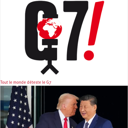
Tout le monde déteste le G7