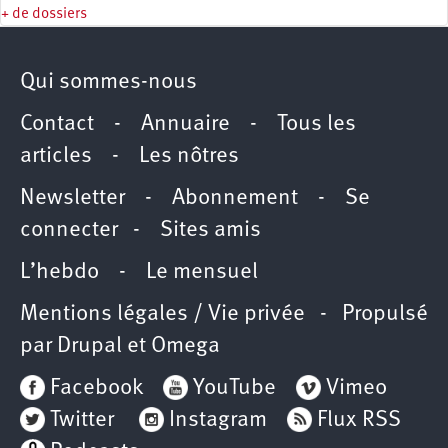
+ de dossiers
Qui sommes-nous
Contact
-
Annuaire
-
Tous les
articles
-
Les nôtres
Newsletter
-
Abonnement
-
Se
connecter
-
Sites amis
L’hebdo
-
Le mensuel
Mentions légales / Vie privée
- Propulsé
par
Drupal
et
Omega
Facebook
YouTube
Vimeo
Twitter
Instagram
Flux RSS