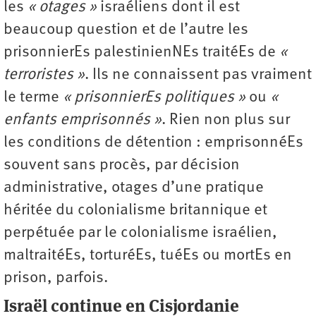
les
« otages »
israéliens dont il est
beaucoup question et de l’autre les
prisonnierEs palestinienNEs traitéEs de
«
terroristes »
. Ils ne connaissent pas vraiment
le terme
« prisonnierEs politiques »
ou
«
enfants emprisonnés »
. Rien non plus sur
les conditions de détention : emprisonnéEs
souvent sans procès, par décision
administrative, otages d’une pratique
héritée du colonialisme britannique et
perpétuée par le colonialisme israélien,
maltraitéEs, torturéEs, tuéEs ou mortEs en
prison, parfois.
Israël continue en Cisjordanie