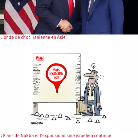
L’onde de choc iranienne en Asie
78 ans de Nakba et l’expansionnisme israélien continue