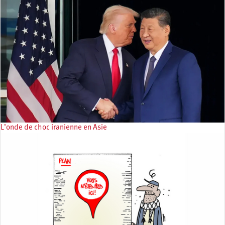
L’onde de choc iranienne en Asie