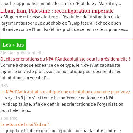
sous les applaudissements des chefs d’État du G7. Mais il n’y…
Liban, Iran, Palestine : reconfiguration impériale
« Mi-guerre mi-cessez-le-feu ». L’évolution de la situation reste
largement suspendue aux choix de Trump face à l’échec de son
offensive contre l’Iran. Israël tire profit de cet entre-deux pour ses…
Les + lus
élection présidentielle
Quelles orientations du NPA-l’Anticapitaliste pour la présidentielle ?
Comme à chaque échéance de ce type, le NPA-l’Anticapitaliste
organise un vaste processus démocratique pour décider de ses
orientations en vue de l’…
NPA
Le NPA-l’Anticapitaliste adopte une orientation commune pour 2027
Les 27 et 28 juin s’est tenue la conférence nationale du NPA-
l’Anticapitaliste, afin de définir les orientations de l’organisation
pour l’élection…
sionisme
Le retour de la loi Yadan ?
Le projet de loi de « cohésion républicaine par la lutte contre le