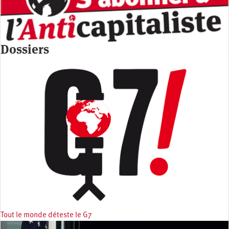
Dossiers
Tout le monde déteste le G7