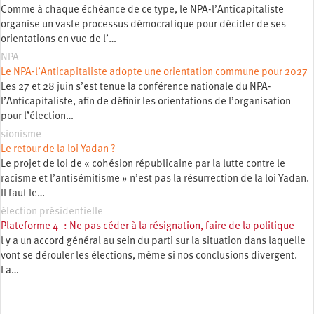
Comme à chaque échéance de ce type, le NPA-l’Anticapitaliste
organise un vaste processus démocratique pour décider de ses
orientations en vue de l’…
NPA
Le NPA-l’Anticapitaliste adopte une orientation commune pour 2027
Les 27 et 28 juin s’est tenue la conférence nationale du NPA-
l’Anticapitaliste, afin de définir les orientations de l’organisation
pour l’élection…
sionisme
Le retour de la loi Yadan ?
Le projet de loi de « cohésion républicaine par la lutte contre le
racisme et l’antisémitisme » n’est pas la résurrection de la loi Yadan.
Il faut le…
élection présidentielle
Plateforme 4 : Ne pas céder à la résignation, faire de la politique
l y a un accord général au sein du parti sur la situation dans laquelle
vont se dérouler les élections, même si nos conclusions divergent.
La…