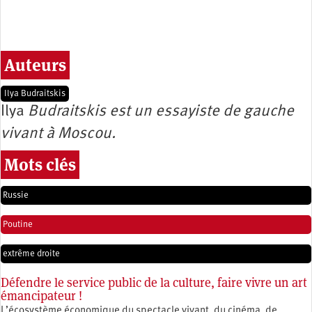
Auteurs
Ilya Budraitskis
Ilya
Budraitskis est un essayiste de gauche
vivant à Moscou.
Mots clés
Russie
Poutine
extrême droite
Défendre le service public de la culture, faire vivre un art
émancipateur !
L’écosystème économique du spectacle vivant, du cinéma, de