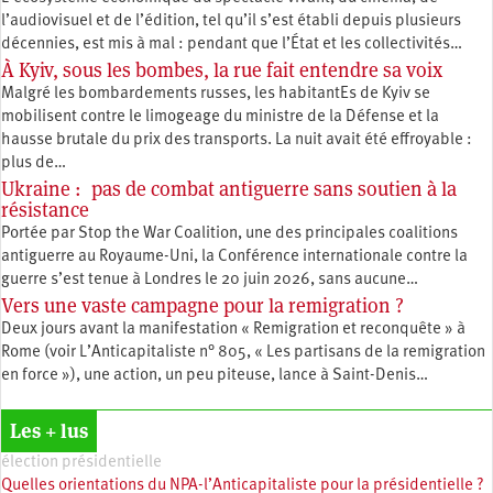
l’audiovisuel et de l’édition, tel qu’il s’est établi depuis plusieurs
décennies, est mis à mal : pendant que l’État et les collectivités…
À Kyiv, sous les bombes, la rue fait entendre sa voix
Malgré les bombardements russes, les habitantEs de Kyiv se
mobilisent contre le limogeage du ministre de la Défense et la
hausse brutale du prix des transports. La nuit avait été effroyable :
plus de…
Ukraine : pas de combat antiguerre sans soutien à la
résistance
Portée par Stop the War Coalition, une des principales coalitions
antiguerre au Royaume-Uni, la Conférence internationale contre la
guerre s’est tenue à Londres le 20 juin 2026, sans aucune…
Vers une vaste campagne pour la remigration ?
Deux jours avant la manifestation « Remigration et reconquête » à
Rome (voir L’Anticapitaliste n° 805, « Les partisans de la remigration
en force »), une action, un peu piteuse, lance à Saint-Denis…
Les + lus
élection présidentielle
Quelles orientations du NPA-l’Anticapitaliste pour la présidentielle ?