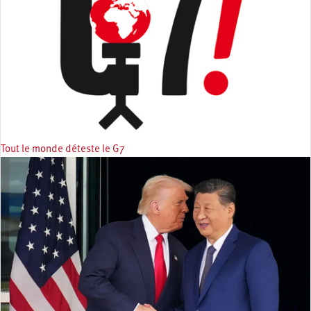
Tout le monde déteste le G7