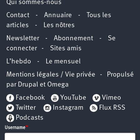
Qui sommes-nous
Contact
-
Annuaire
-
Tous les
articles
-
Les nôtres
Newsletter
-
Abonnement
-
Se
connecter
-
Sites amis
L’hebdo
-
Le mensuel
Mentions légales / Vie privée
- Propulsé
par
Drupal
et
Omega
Facebook
YouTube
Vimeo
Twitter
Instagram
Flux RSS
Podcasts
Username