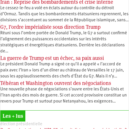
Iran : Reprise des bombardements et crise interne
Le cessez-le-feu a volé en éclats autour du contrôle du détroit
d’Ormuz. Tandis que les bombardements étatsuniens reprennent, les
divisions s’accentuent au sommet de la République islamique, sans…
G7, l’ordre impérialiste sous direction Trump
Réuni sous l’ombre portée de Donald Trump, le G7 a surtout confirmé
l’alignement des puissances occidentales sur les intérêts
stratégiques et énergétiques étatsuniens. Derrière les déclarations
de…
La guerre de Trump est un échec, sa paix aussi
Le président Donald Trump a signé ce qu’il a appelé « l’accord de
paix avec l’Iran » lors d’un dîner au château de Versailles le 17 juin,
sous les applaudissements des chefs d’État du G7. Mais il n’y…
Téhéran et Washington ouvrent des négociations
Une nouvelle phase de négociations s’ouvre entre les États-Unis et
l’Iran après des mois de guerre. Si cet accord provisoire constitue un
revers pour Trump et surtout pour Netanyahou, les exigences…
Les + lus
élection présidentielle