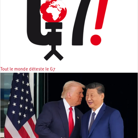
Tout le monde déteste le G7