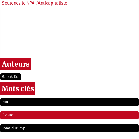
Soutenez le NPA l'Anticapitaliste
Auteurs
Babak Kia
Mots clés
Iran
révolte
Donald Trump