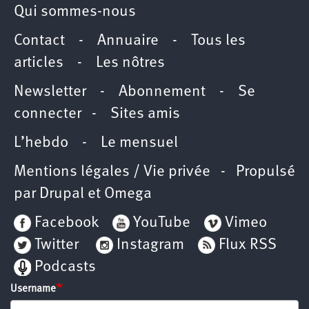
Qui sommes-nous
Contact
-
Annuaire
-
Tous les
articles
-
Les nôtres
Newsletter
-
Abonnement
-
Se
connecter
-
Sites amis
L’hebdo
-
Le mensuel
Mentions légales / Vie privée
- Propulsé
par
Drupal
et
Omega
Facebook
YouTube
Vimeo
Twitter
Instagram
Flux RSS
Podcasts
Username