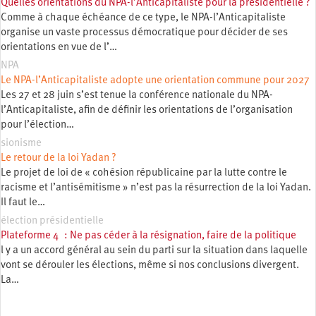
Quelles orientations du NPA-l’Anticapitaliste pour la présidentielle ?
Comme à chaque échéance de ce type, le NPA-l’Anticapitaliste
organise un vaste processus démocratique pour décider de ses
orientations en vue de l’…
NPA
Le NPA-l’Anticapitaliste adopte une orientation commune pour 2027
Les 27 et 28 juin s’est tenue la conférence nationale du NPA-
l’Anticapitaliste, afin de définir les orientations de l’organisation
pour l’élection…
sionisme
Le retour de la loi Yadan ?
Le projet de loi de « cohésion républicaine par la lutte contre le
racisme et l’antisémitisme » n’est pas la résurrection de la loi Yadan.
Il faut le…
élection présidentielle
Plateforme 4 : Ne pas céder à la résignation, faire de la politique
l y a un accord général au sein du parti sur la situation dans laquelle
vont se dérouler les élections, même si nos conclusions divergent.
La…