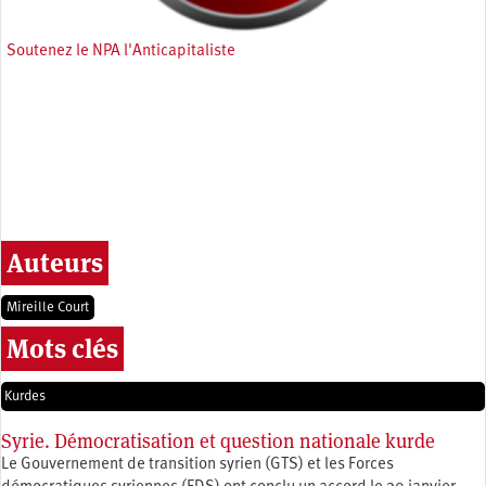
Soutenez le NPA l'Anticapitaliste
Auteurs
Mireille Court
Mots clés
Kurdes
Syrie. Démocratisation et question nationale kurde
Le Gouvernement de transition syrien (GTS) et les Forces