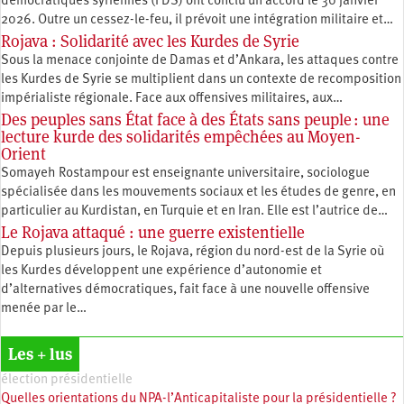
démocratiques syriennes (FDS) ont conclu un accord le 30 janvier
2026. Outre un cessez-le-feu, il prévoit une intégration militaire et…
Rojava : Solidarité avec les Kurdes de Syrie
Sous la menace conjointe de Damas et d’Ankara, les attaques contre
les Kurdes de Syrie se multiplient dans un contexte de recomposition
impérialiste régionale. Face aux offensives militaires, aux…
Des peuples sans État face à des États sans peuple : une
lecture kurde des solidarités empêchées au Moyen-
Orient
Somayeh Rostampour est enseignante universitaire, sociologue
spécialisée dans les mouvements sociaux et les études de genre, en
particulier au Kurdistan, en Turquie et en Iran. Elle est l’autrice de…
Le Rojava attaqué : une guerre existentielle
Depuis plusieurs jours, le Rojava, région du nord-est de la Syrie où
les Kurdes développent une expérience d’autonomie et
d’alternatives démocratiques, fait face à une nouvelle offensive
menée par le…
Les + lus
élection présidentielle
Quelles orientations du NPA-l’Anticapitaliste pour la présidentielle ?