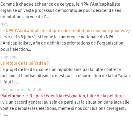
Comme à chaque échéance de ce type, le NPA-l’Anticapitaliste
organise un vaste processus démocratique pour décider de ses
orientations en vue de l’…
NPA
Le NPA-l’Anticapitaliste adopte une orientation commune pour 2027
Les 27 et 28 juin s’est tenue la conférence nationale du NPA-
l’Anticapitaliste, afin de définir les orientations de l’organisation
pour l’élection…
sionisme
Le retour de la loi Yadan ?
Le projet de loi de « cohésion républicaine par la lutte contre le
racisme et l’antisémitisme » n’est pas la résurrection de la loi Yadan.
Il faut le…
élection présidentielle
Plateforme 4 : Ne pas céder à la résignation, faire de la politique
l y a un accord général au sein du parti sur la situation dans laquelle
vont se dérouler les élections, même si nos conclusions divergent.
La…