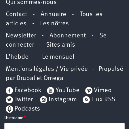
Qui sommes-nous
Contact
-
Annuaire
-
Tous les
articles
-
Les nôtres
Newsletter
-
Abonnement
-
Se
connecter
-
Sites amis
L’hebdo
-
Le mensuel
Mentions légales / Vie privée
- Propulsé
par
Drupal
et
Omega
Facebook
YouTube
Vimeo
Twitter
Instagram
Flux RSS
Podcasts
Username