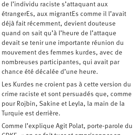
de l’individu raciste s’attaquant aux
étrangerEs, aux migrantEs comme il l’avait
déjà fait récemment, devient douteuse
quand on sait qu’à l’heure de l’attaque
devait se tenir une importante réunion du
mouvement des femmes kurdes, avec de
nombreuses participantes, qui avait par
chance été décalée d’une heure.
Les Kurdes ne croient pas à cette version du
crime raciste et sont persuadés que, comme
pour Rojbin, Sakine et Leyla, la main de la
Turquie est derrière.
Comme l’explique Agit Polat, porte-parole du