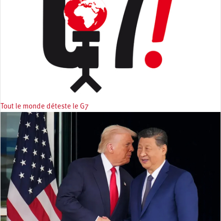
Tout le monde déteste le G7