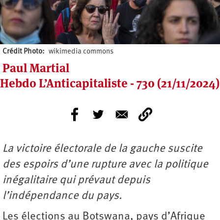
Crédit Photo
wikimedia commons
Paul Martial
Hebdo L’Anticapitaliste - 730 (21/11/2024)
La victoire électorale de la gauche suscite
des espoirs d’une rupture avec la politique
inégalitaire qui prévaut depuis
l’indépendance du pays.
Les élections au Botswana, pays d’Afrique