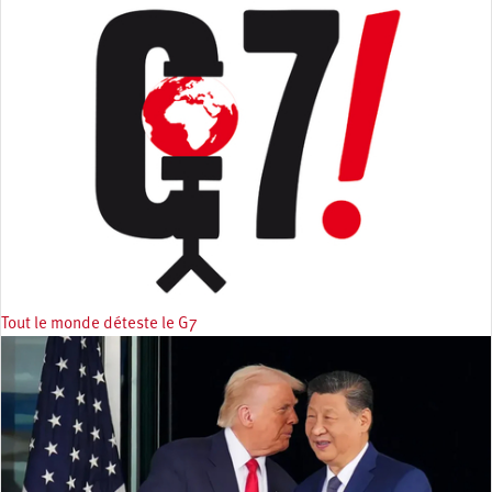
Tout le monde déteste le G7