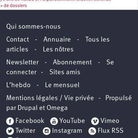
+ de dossiers
Qui sommes-nous
Contact
-
Annuaire
-
Tous les
articles
-
Les nôtres
Newsletter
-
Abonnement
-
Se
connecter
-
Sites amis
L’hebdo
-
Le mensuel
Mentions légales / Vie privée
- Propulsé
par
Drupal
et
Omega
Facebook
YouTube
Vimeo
Twitter
Instagram
Flux RSS