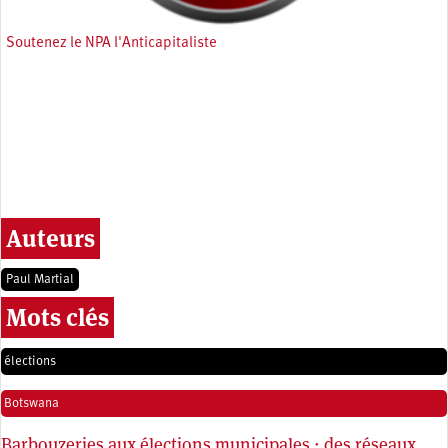
Soutenez le NPA l'Anticapitaliste
Auteurs
Paul Martial
Mots clés
élections
Botswana
Barbouzeries aux élections municipales : des réseaux