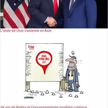
L’onde de choc iranienne en Asie
78 ans de Nakba et l’expansionnisme israélien continue