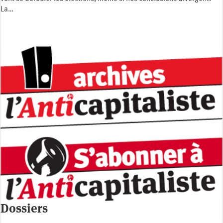
La…
Dossiers