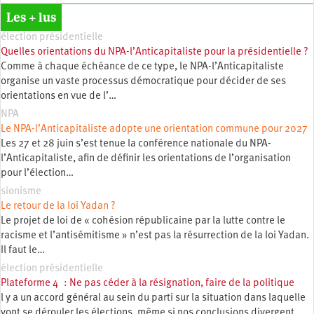
Les + lus
élection présidentielle
Quelles orientations du NPA-l’Anticapitaliste pour la présidentielle ?
Comme à chaque échéance de ce type, le NPA-l’Anticapitaliste
organise un vaste processus démocratique pour décider de ses
orientations en vue de l’…
NPA
Le NPA-l’Anticapitaliste adopte une orientation commune pour 2027
Les 27 et 28 juin s’est tenue la conférence nationale du NPA-
l’Anticapitaliste, afin de définir les orientations de l’organisation
pour l’élection…
sionisme
Le retour de la loi Yadan ?
Le projet de loi de « cohésion républicaine par la lutte contre le
racisme et l’antisémitisme » n’est pas la résurrection de la loi Yadan.
Il faut le…
élection présidentielle
Plateforme 4 : Ne pas céder à la résignation, faire de la politique
l y a un accord général au sein du parti sur la situation dans laquelle
vont se dérouler les élections, même si nos conclusions divergent.