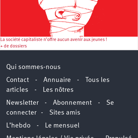
La société capitaliste n’offre aucun avenir aux jeunes !
+ de dossiers
Qui sommes-nous
Contact
-
Annuaire
-
Tous les
articles
-
Les nôtres
Newsletter
-
Abonnement
-
Se
connecter
-
Sites amis
L’hebdo
-
Le mensuel