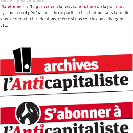
élection présidentielle
Plateforme 4 : Ne pas céder à la résignation, faire de la politique
l y a un accord général au sein du parti sur la situation dans laquelle
vont se dérouler les élections, même si nos conclusions divergent.
La…