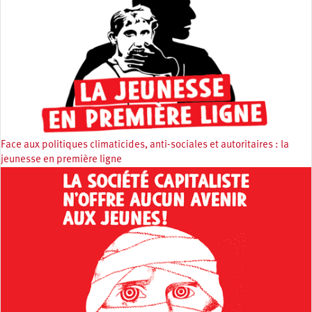
Face aux politiques climaticides, anti-sociales et autoritaires : la
jeunesse en première ligne