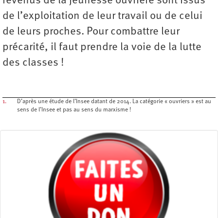
revenus de la jeunesse ouvrière sont issus
de l’exploitation de leur travail ou de celui
de leurs proches. Pour combattre leur
précarité, il faut prendre la voie de la lutte
des classes !
1.
D’après une étude de l’Insee datant de 2014. La catégorie « ouvriers » est au
sens de l’Insee et pas au sens du marxisme !