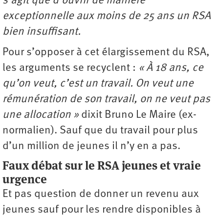
s’agit que d’ouvrir de manière
exceptionnelle aux moins de 25 ans un RSA
bien insuffisant.
Pour s’opposer à cet élargissement du RSA,
les arguments se recyclent :
« À 18 ans, ce
qu’on veut, c’est un travail. On veut une
rémunération de son travail, on ne veut pas
une allocation »
dixit Bruno Le Maire (ex-
normalien). Sauf que du travail pour plus
d’un million de jeunes il n’y en a pas.
Faux débat sur le RSA jeunes et vraie
urgence
Et pas question de donner un revenu aux
jeunes sauf pour les rendre disponibles à