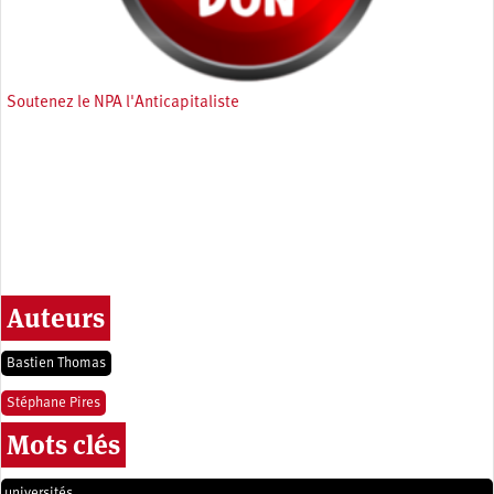
Soutenez le NPA l'Anticapitaliste
Auteurs
Bastien Thomas
Stéphane Pires
Mots clés
universités