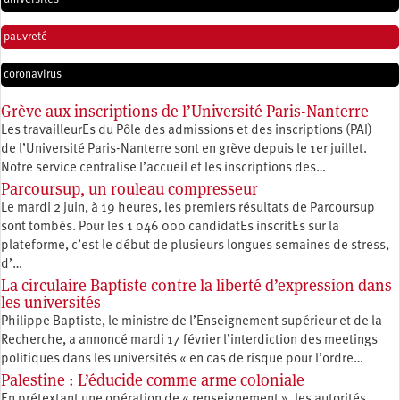
pauvreté
coronavirus
Grève aux inscriptions de l’Université Paris-Nanterre
Les travailleurEs du Pôle des admissions et des inscriptions (PAI)
de l’Université Paris-Nanterre sont en grève depuis le 1er juillet.
Notre service centralise l’accueil et les inscriptions des…
Parcoursup, un rouleau compresseur
Le mardi 2 juin, à 19 heures, les premiers résultats de Parcoursup
sont tombés. Pour les 1 046 000 candidatEs inscritEs sur la
plateforme, c’est le début de plusieurs longues semaines de stress,
d’…
La circulaire Baptiste contre la liberté d’expression dans
les universités
Philippe Baptiste, le ministre de l’Enseignement supérieur et de la
Recherche, a annoncé mardi 17 février l’interdiction des meetings
politiques dans les universités « en cas de risque pour l’ordre…
Palestine : L’éducide comme arme coloniale
En prétextant une opération de « renseignement », les autorités