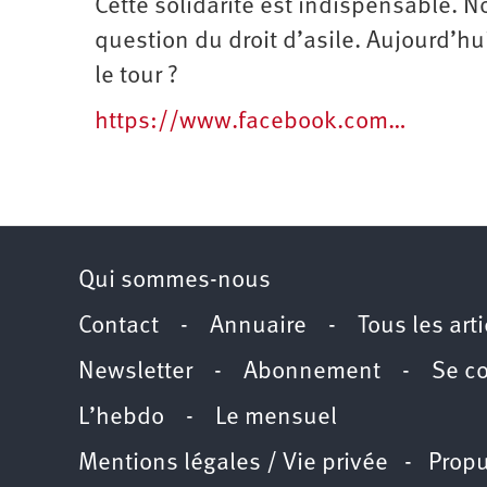
Cette solidarité est indispensable. 
question du droit d’asile. Aujourd’hu
le tour ?
https://www.facebook.com…
Qui sommes-nous
Contact
-
Annuaire
-
Tous les art
Newsletter
-
Abonnement
-
Se c
L’hebdo
-
Le mensuel
Mentions légales / Vie privée
- Propu