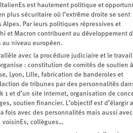
 ItalienEs est hautement politique et opportuni
en plus sécuritaire où l’extrême droite se sent
Alpes. Par leurs politiques répressives et
ghi et Macron contribuent au développement 
s au niveau européen.
allèle avec la procédure judiciaire et le travai
organise : constitution de comités de soutien 
e, Lyon, Lille, fabrication de banderoles et
édaction de tribunes par des personnalités dan
1 et d’un site internet, organisation de conce
s, soutien financier. L’objectif est d’élargir 
la fois avec des personnalités mais aussi ave
, voisinEs, collègues…