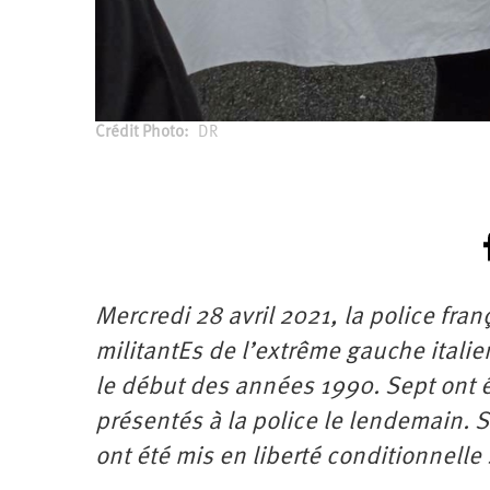
Crédit Photo
DR
Mercredi 28 avril 2021, la police fran
militantEs de l’extrême gauche itali
le début des années 1990. Sept ont é
présentés à la police le lendemain. 
ont été mis en liberté conditionnelle 