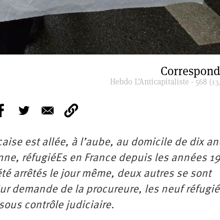
Correspond
Hebdo L’Anticapitaliste - 568 (13
çaise est allée, à l’aube, au domicile de dix a
enne, réfugiéEs en France depuis les années 1
té arrêtés le jour même, deux autres se sont
Sur demande de la procureure, les neuf réfugi
sous contrôle judiciaire.