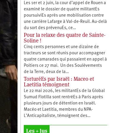
Les 1er et 2 juin, la cour d’appel de Rouen a
examiné le dossier de quatre militantEs
poursuiviEs après une mobilisation contre
une carrière Lafarge à Val-de-Reuil. Au-delà
du sort des prévenuEs, ce…
Pour la relaxe des quatre de Sainte-
Soline !
Cinq cents personnes et une dizaine de
tracteurs se sont réunis pour accompagner
quatre camarades qui passaient en appel à
Poitiers ce 27 mai. Un des Soulèvements
de la Terre, deux de la…
TorturéEs par Israël : Maceo et
Laetitia témoignent
Le 22 mai 2026, les militantEs de la Global
Sumud Flotilla sont rentréEs à Paris après
plusieurs jours de détention en Israël.
Macéo et Laetitia, membres du ‪NPA-
L’Anticapitaliste, témoignent des…
Les + lus