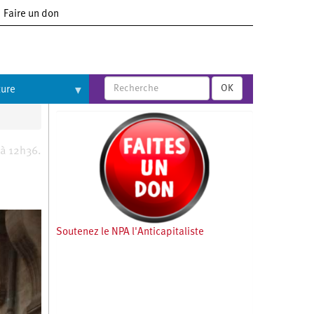
Faire un don
OK
ture
 à 12h36.
Soutenez le NPA l'Anticapitaliste