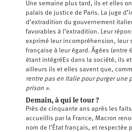
Une semaine plus tard, ils et elles o
palais de justice de Paris. La juge d’
d’extradition du gouvernement italien
favorables à l’extradition. Leur répo
exprimé leur incompréhension, leur s
française à leur égard. Âgées (entre 
étant intégréEs dans la société, ils
ailleurs ils et elles savent que, comm
rentre pas en Italie pour purger une 
prison »
.
Demain, à qui le tour ?
Près de cinquante ans après les fait
accueillis par la France, Macron ren
nom de l’État français, et respectée 