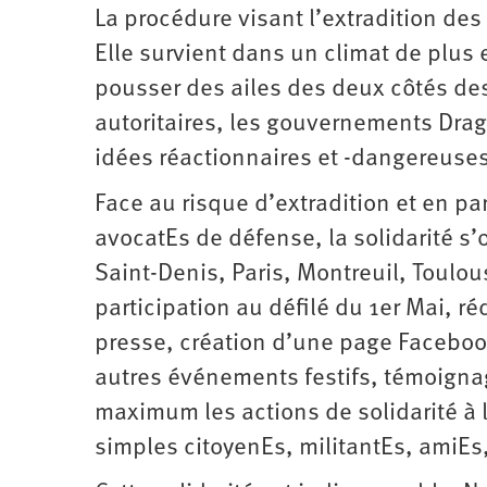
La procédure visant l’extradition des
Elle survient dans un climat de plus 
pousser des ailes des deux côtés des 
autoritaires, les gouvernements Dra
idées réactionnaires et -dangereuse
Face au risque d’extradition et en par
avocatEs de défense, la solidarité s’
Saint-Denis, Paris, Montreuil, Toulous
participation au défilé du 1er Mai, r
presse, création d’une page Facebook 
autres événements festifs, témoignage
maximum les actions de solidarité à 
simples citoyenEs, militantEs, amiEs