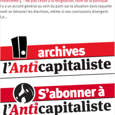
Plateforme 4 : Ne pas céder à la résignation, faire de la politique
l y a un accord général au sein du parti sur la situation dans laquelle
vont se dérouler les élections, même si nos conclusions divergent.
La…