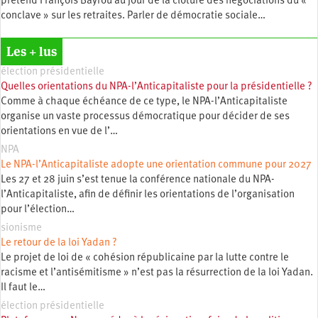
prétend François Bayrou au jour de la clôture des négociations du «
conclave » sur les retraites. Parler de démocratie sociale…
Les + lus
élection présidentielle
Quelles orientations du NPA-l’Anticapitaliste pour la présidentielle ?
Comme à chaque échéance de ce type, le NPA-l’Anticapitaliste
organise un vaste processus démocratique pour décider de ses
orientations en vue de l’…
NPA
Le NPA-l’Anticapitaliste adopte une orientation commune pour 2027
Les 27 et 28 juin s’est tenue la conférence nationale du NPA-
l’Anticapitaliste, afin de définir les orientations de l’organisation
pour l’élection…
sionisme
Le retour de la loi Yadan ?
Le projet de loi de « cohésion républicaine par la lutte contre le
racisme et l’antisémitisme » n’est pas la résurrection de la loi Yadan.
Il faut le…
élection présidentielle