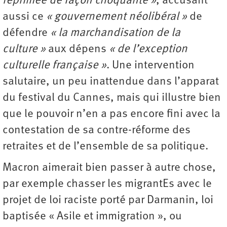
réprimée de façon choquante »
, accusant
aussi ce
« gouvernement néolibéral »
de
défendre
« la marchandisation de la
culture »
aux dépens
« de l’exception
culturelle française »
. Une intervention
salutaire, un peu inattendue dans l’apparat
du festival du Cannes, mais qui illustre bien
que le pouvoir n’en a pas encore fini avec la
contestation de sa contre-réforme des
retraites et de l’ensemble de sa politique.
Macron aimerait bien passer à autre chose,
par exemple chasser les migrantEs avec le
projet de loi raciste porté par Darmanin, loi
baptisée « Asile et immigration », ou