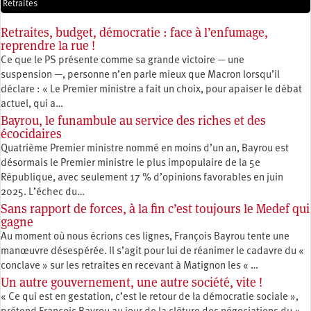
Retraites
Retraites, budget, démocratie : face à l’enfumage,
reprendre la rue !
Ce que le PS présente comme sa grande victoire — une
suspension —, personne n’en parle mieux que Macron lorsqu’il
déclare : « Le Premier ministre a fait un choix, pour apaiser le débat
actuel, qui a…
Bayrou, le funambule au service des riches et des
écocidaires
Quatrième Premier ministre nommé en moins d’un an, Bayrou est
désormais le Premier ministre le plus impopulaire de la 5e
République, avec seulement 17 % d’opinions favorables en juin
2025. L’échec du…
Sans rapport de forces, à la fin c’est toujours le Medef qui
gagne
Au moment où nous écrions ces lignes, François Bayrou tente une
manœuvre désespérée. Il s’agit pour lui de réanimer le cadavre du «
conclave » sur les retraites en recevant à Matignon les « …
Un autre gouvernement, une autre société, vite !
« Ce qui est en gestation, c’est le retour de la démocratie sociale »,