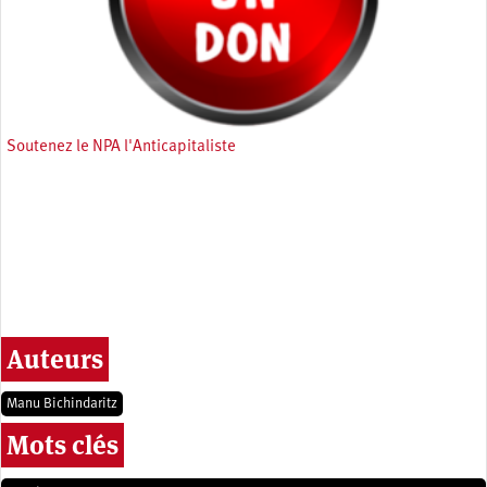
Soutenez le NPA l'Anticapitaliste
Auteurs
Manu Bichindaritz
Mots clés