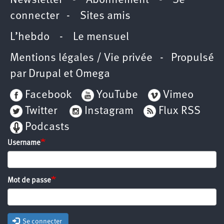
Newsletter
-
Abonnement
-
Se
connecter
-
Sites amis
L’hebdo
-
Le mensuel
Mentions légales / Vie privée
- Propulsé
par
Drupal
et
Omega
Facebook
YouTube
Vimeo
Twitter
Instagram
Flux RSS
Podcasts
Username
Mot de passe
Se connecter