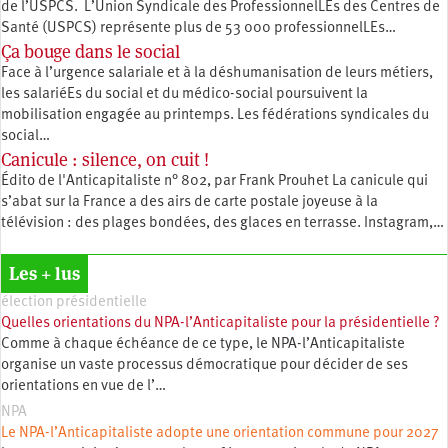
de l’USPCS. L’Union Syndicale des ProfessionnelLEs des Centres de
Santé (USPCS) représente plus de 53 000 professionnelLEs…
Ça bouge dans le social
Face à l’urgence salariale et à la déshumanisation de leurs métiers,
les salariéEs du social et du médico-social poursuivent la
mobilisation engagée au printemps. Les fédérations syndicales du
social…
Canicule : silence, on cuit !
Édito de l'Anticapitaliste n° 802, par Frank Prouhet La canicule qui
s’abat sur la France a des airs de carte postale joyeuse à la
télévision : des plages bondées, des glaces en terrasse. Instagram,…
Les + lus
élection présidentielle
Quelles orientations du NPA-l’Anticapitaliste pour la présidentielle ?
Comme à chaque échéance de ce type, le NPA-l’Anticapitaliste
organise un vaste processus démocratique pour décider de ses
orientations en vue de l’…
NPA
Le NPA-l’Anticapitaliste adopte une orientation commune pour 2027