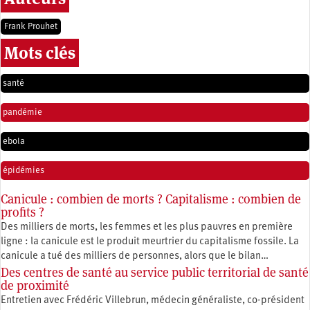
Frank Prouhet
Mots clés
santé
pandémie
ebola
épidémies
Canicule : combien de morts ? Capitalisme : combien de
profits ?
Des milliers de morts, les femmes et les plus pauvres en première
ligne : la canicule est le produit meurtrier du capitalisme fossile. La
canicule a tué des milliers de personnes, alors que le bilan…
Des centres de santé au service public territorial de santé
de proximité
Entretien avec Frédéric Villebrun, médecin généraliste, co-président