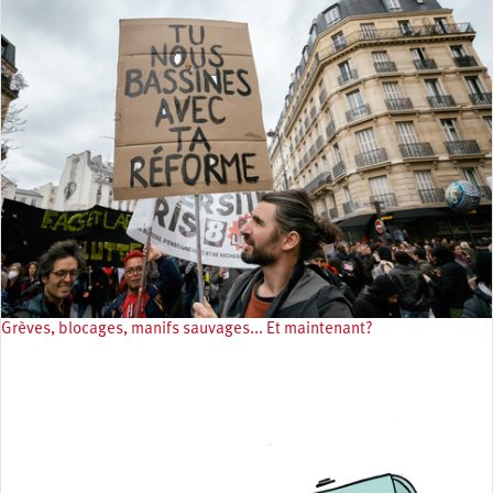
Grèves, blocages, manifs sauvages... Et maintenant?