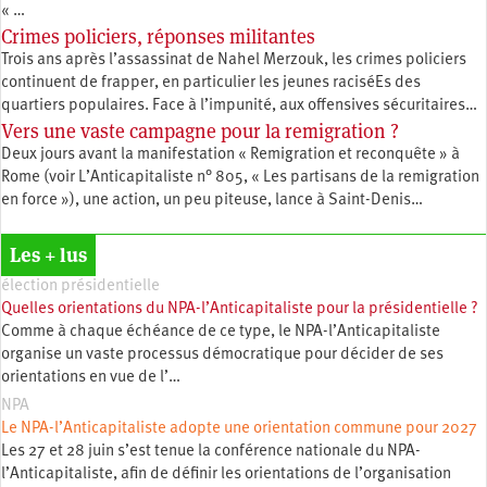
« …
Crimes policiers, réponses militantes
Trois ans après l’assassinat de Nahel Merzouk, les crimes policiers
continuent de frapper, en particulier les jeunes raciséEs des
quartiers populaires. Face à l’impunité, aux offensives sécuritaires…
Vers une vaste campagne pour la remigration ?
Deux jours avant la manifestation « Remigration et reconquête » à
Rome (voir L’Anticapitaliste n° 805, « Les partisans de la remigration
en force »), une action, un peu piteuse, lance à Saint-Denis…
Les + lus
élection présidentielle
Quelles orientations du NPA-l’Anticapitaliste pour la présidentielle ?
Comme à chaque échéance de ce type, le NPA-l’Anticapitaliste
organise un vaste processus démocratique pour décider de ses
orientations en vue de l’…
NPA
Le NPA-l’Anticapitaliste adopte une orientation commune pour 2027
Les 27 et 28 juin s’est tenue la conférence nationale du NPA-
l’Anticapitaliste, afin de définir les orientations de l’organisation