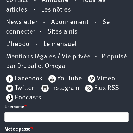
Contact
-
Annuaire
-
Tous les
articles
-
Les nôtres
Newsletter
-
Abonnement
-
Se
connecter
-
Sites amis
L’hebdo
-
Le mensuel
Mentions légales / Vie privée
- Propulsé
par
Drupal
et
Omega
Facebook
YouTube
Vimeo
Twitter
Instagram
Flux RSS
Podcasts
Username
Mot de passe