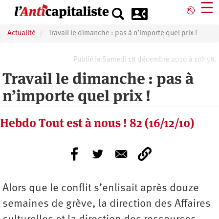
Aller
☰
⎋
au
contenu
Actualité
Travail le dimanche : pas à n’importe quel prix !
principal
Publié le Samedi 18 décembre 2010 à 10h58.
Travail le dimanche : pas à
n’importe quel prix !
Hebdo Tout est à nous ! 82 (16/12/10)
Alors que le conflit s’enlisait après douze
semaines de grève, la direction des Affaires