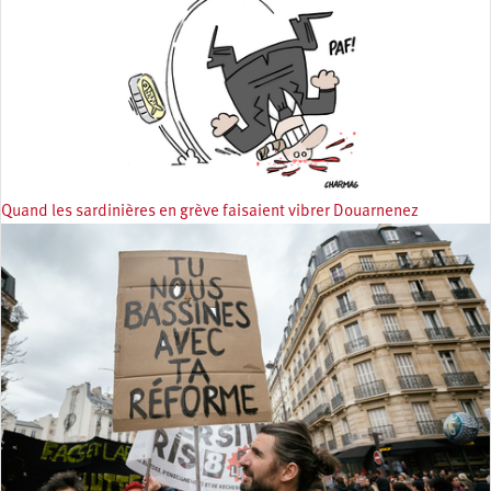
Quand les sardinières en grève faisaient vibrer Douarnenez