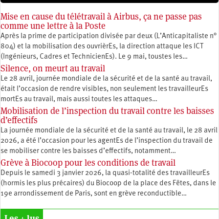
Mise en cause du télétravail à Airbus, ça ne passe pas
comme une lettre à la Poste
Après la prime de participation divisée par deux (L’Anticapitaliste n°
804) et la mobilisation des ouvrièrEs, la direction attaque les ICT
(Ingénieurs, Cadres et TechnicienEs). Le 9 mai, toustes les…
Silence, on meurt au travail
Le 28 avril, journée mondiale de la sécurité et de la santé au travail,
était l’occasion de rendre visibles, non seulement les travailleurEs
mortEs au travail, mais aussi toutes les attaques…
Mobilisation de l’inspection du travail contre les baisses
d’effectifs
La journée mondiale de la sécurité et de la santé au travail, le 28 avril
2026, a été l’occasion pour les agentEs de l’inspection du travail de
se mobiliser contre les baisses d’effectifs, notamment…
Grève à Biocoop pour les conditions de travail
Depuis le samedi 3 janvier 2026, la quasi-totalité des travailleurEs
(hormis les plus précaires) du Biocoop de la place des Fêtes, dans le
19e arrondissement de Paris, sont en grève reconductible…
Les + lus