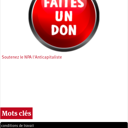
Soutenez le NPA l'Anticapitaliste
Mots clés
conditions de travail