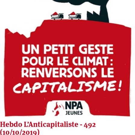
Hebdo L’Anticapitaliste - 492
(10/10/2019)