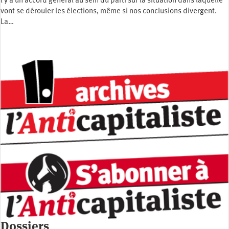
l y a un accord général au sein du parti sur la situation dans laquelle
vont se dérouler les élections, même si nos conclusions divergent.
La…
Dossiers