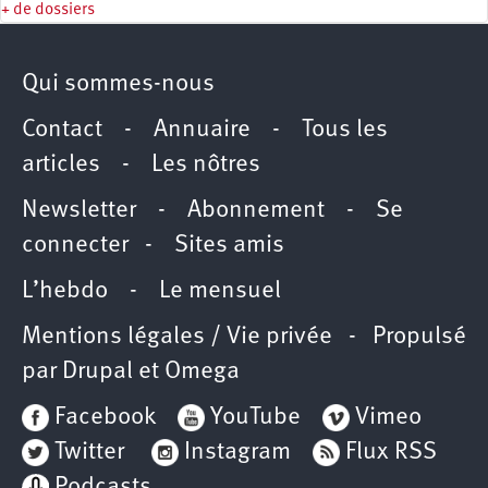
+ de dossiers
Qui sommes-nous
Contact
-
Annuaire
-
Tous les
articles
-
Les nôtres
Newsletter
-
Abonnement
-
Se
connecter
-
Sites amis
L’hebdo
-
Le mensuel
Mentions légales / Vie privée
- Propulsé
par
Drupal
et
Omega
Facebook
YouTube
Vimeo
Twitter
Instagram
Flux RSS
Podcasts