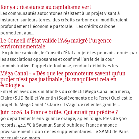
Kenya : résistance au capitalisme vert
Les communautés autochtones résistent à un projet visant à
instaurer, sur leurs terres, des crédits carbone qui modifieraient
profondément l’économie pastorale. Les crédits carbone
permettent aux…
Le Conseil d’État valide l’A69 malgré l’urgence
environnementale
En pleine canicule, le Conseil d’État a rejeté les pourvois formés par
les associations opposantes et confirmé l’arrêt de la cour
administrative d’appel de Toulouse, rendant définitives les…
Méga Canal : « Dès que les promoteurs savent qu’un
projet n’est pas justifiable, ils maquillent cela en
écologie »
Entretien avec deux militantEs du collectif Méga Canal non merci,
Claire (SUD Rail) et Valentin (Soulèvements de la Terre) Quel est le
projet du Méga Canal ? Claire : Il s’agit de relier les grands…
Juin 2026, la France brûle. Qui aurait pu prédire ?
90 départements en vigilance orange, 49 en rouge. Près de 500
records. 44,1 °C à Saumur. Santé publique France annonce
provisoirement 1 000 décès supplémentaires. Le SAMU de Paris
recensait 109 morts…