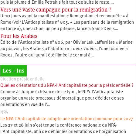
puis la plume d’Émilia Petrakis fait tout de suite le reste.…
Vers une vaste campagne pour la remigration ?
Deux jours avant la manifestation « Remigration et reconquête » à
Rome (voir L’Anticapitaliste n° 805, « Les partisans de la remigration
en force »), une action, un peu piteuse, lance à Saint-Denis…
Pour les Arabes
Édito de l'Anticapitaliste n° 806, par Olivier Lek Lafferrière « Marine
au pouvoir, les Arabes à l’abattoir » : deux vidéos, l’une tournée à
Rodez, l’autre qui aurait été filmée le 1er mai à…
Les + lus
élection présidentielle
Quelles orientations du NPA-l’Anticapitaliste pour la présidentielle ?
Comme à chaque échéance de ce type, le NPA-l’Anticapitaliste
organise un vaste processus démocratique pour décider de ses
orientations en vue de l’…
NPA
Le NPA-l’Anticapitaliste adopte une orientation commune pour 2027
Les 27 et 28 juin s’est tenue la conférence nationale du NPA-
l’Anticapitaliste, afin de définir les orientations de l’organisation