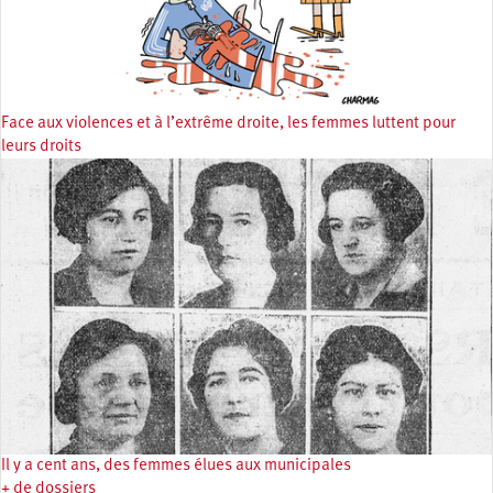
Face aux violences et à l’extrême droite, les femmes luttent pour
leurs droits
Il y a cent ans, des femmes élues aux municipales
+ de dossiers