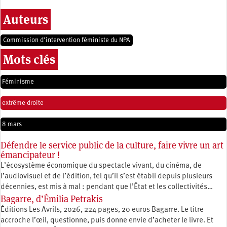
Auteurs
Commission d’intervention féministe du NPA
Mots clés
Féminisme
extrême droite
8 mars
Défendre le service public de la culture, faire vivre un art
émancipateur !
L’écosystème économique du spectacle vivant, du cinéma, de
l’audiovisuel et de l’édition, tel qu’il s’est établi depuis plusieurs
décennies, est mis à mal : pendant que l’État et les collectivités…
Bagarre, d’Émilia Petrakis
Éditions Les Avrils, 2026, 224 pages, 20 euros Bagarre. Le titre
accroche l’œil, questionne, puis donne envie d’acheter le livre. Et