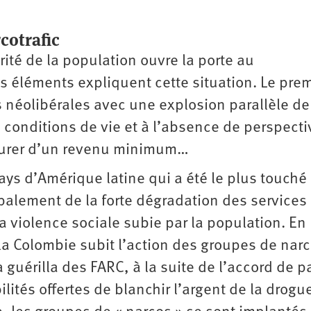
cotrafic
ité de la population ouvre la porte au
s éléments expliquent cette situation. Le prem
s néolibérales avec une explosion parallèle de
 conditions de vie et à l’absence de perspecti
ssurer d’un revenu minimum…
ays d’Amérique latine qui a été le plus touché
cipalement de la forte dégradation des services
a violence sociale subie par la population. En
c la Colombie subit l’action des groupes de narc
la guérilla des FARC, à la suite de l’accord de p
lités offertes de blanchir l’argent de la drogu