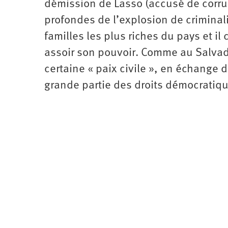
démission de Lasso (accusé de corrup
profondes de l’explosion de criminali
familles les plus riches du pays et il
assoir son pouvoir. Comme au Salvado
certaine « paix civile », en échange
grande partie des droits démocratiqu