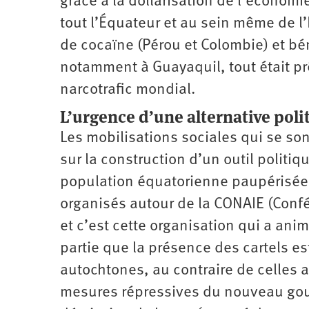
grâce à la dollarisation de l’économi
tout l’Équateur et au sein même de l’
de cocaïne (Pérou et Colombie) et bén
notamment à Guayaquil, tout était pr
narcotrafic mondial.
L’urgence d’une alternative poli
Les mobilisations sociales qui se s
sur la construction d’un outil politiq
population équatorienne paupérisée.
organisés autour de la CONAIE (Confé
et c’est cette organisation qui a ani
partie que la présence des cartels es
autochtones, au contraire de celles a
mesures répressives du nouveau gouv