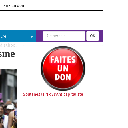
Faire un don
OK
ture
 à 13h00.
isme
Soutenez le NPA l'Anticapitaliste