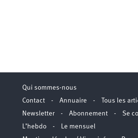
Qui sommes-nous
Contact
-
Annuaire
-
Tous les art
Newsletter
-
Abonnement
-
Se c
L’hebdo
-
Le mensuel