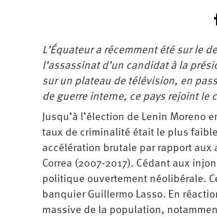
L’Équateur a récemment été sur le de
l’assassinat d’un candidat à la prési
sur un plateau de télévision, en passa
de guerre interne, ce pays rejoint le
Jusqu’à l’élection de Lenin Moreno e
taux de criminalité était le plus faib
accélération brutale par rapport au
Correa (2007-2017). Cédant aux injo
politique ouvertement néolibérale. C
banquier Guillermo Lasso. En réactio
massive de la population, notamment