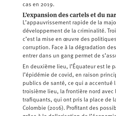
cas en 2019.
L’expansion des cartels et du nar
L’appauvrissement rapide de la major
développement de la criminalité. Troi
c’est la mise en œuvre des politique
corruption. Face à la dégradation des
entrer dans un gang permet de s’a
En deuxième lieu, l’Équateur est le p
l’épidémie de covid, en ­raison ­prin
publics de santé, ce qui a accentué l
troisième lieu, la frontière nord ave
trafiquants, qui ont pris la place de 
Colombie (2016). Profitant des possibi