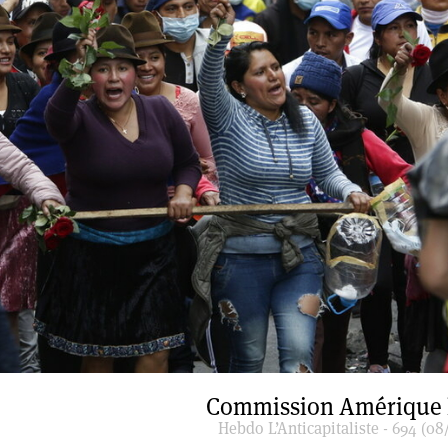
Commission Amérique 
Hebdo L’Anticapitaliste - 694 (08