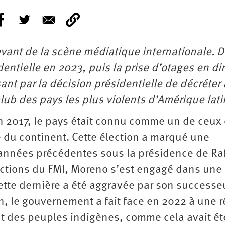
vant de la scène médiatique internationale. 
dentielle en 2023, puis la prise d’otages en di
nt par la décision présidentielle de décréter l
 club des pays les plus violents d’Amérique lat
n 2017, le pays était connu comme un de ceux 
le du continent. Cette élection a marqué une
x années précédentes sous la présidence de Ra
nctions du FMI, Moreno s’est engagé dans une
ette dernière a été aggravée par son successeu
n, le gouvernement a fait face en 2022 à une r
 des peuples indigènes, comme cela avait ét