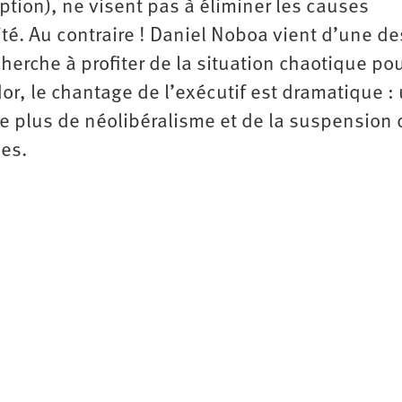
tion), ne visent pas à éliminer les causes
té. Au contraire ! Daniel Noboa vient d’une de
 cherche à profiter de la situation chaotique po
r, le chantage de l’exécutif est dramatique :
 de plus de néolibéralisme et de la suspension
es.