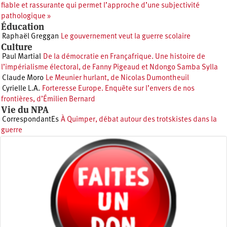
fiable et rassurante qui permet l’approche d’une subjectivité
pathologique »
Éducation
Raphaël Greggan
Le gouvernement veut la guerre scolaire
Culture
Paul Martial
De la démocratie en Françafrique. Une histoire de
l’impérialisme électoral, de Fanny Pigeaud et Ndongo Samba Sylla
Claude Moro
Le Meunier hurlant, de Nicolas Dumontheuil
Cyrielle L.A.
Forteresse Europe. Enquête sur l’envers de nos
frontières, d’Émilien Bernard
Vie du NPA
CorrespondantEs
À Quimper, débat autour des trotskistes dans la
guerre