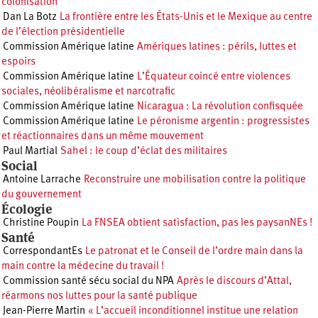
colonisation
Dan La Botz
La frontière entre les États-Unis et le Mexique au centre
de l’élection présidentielle
Commission Amérique latine
Amériques latines : périls, luttes et
espoirs
Commission Amérique latine
L’Équateur coincé entre violences
sociales, néolibéralisme et narcotrafic
Commission Amérique latine
Nicaragua : La révolution confisquée
Commission Amérique latine
Le péronisme argentin : progressistes
et réactionnaires dans un même mouvement
Paul Martial
Sahel : le coup d’éclat des militaires
Social
Antoine Larrache
Reconstruire une mobilisation contre la politique
du gouvernement
Écologie
Christine Poupin
La FNSEA obtient satisfaction, pas les paysanNEs !
Santé
CorrespondantEs
Le patronat et le Conseil de l’ordre main dans la
main contre la médecine du travail !
Commission santé sécu social du NPA
Après le discours d’Attal,
réarmons nos luttes pour la santé publique
Jean-Pierre Martin
« L’accueil inconditionnel institue une relation