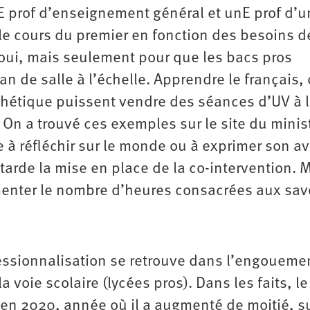
E prof d’enseignement général et unE prof d’
r le cours du premier en fonction des besoins d
 oui, mais seulement pour que les bacs pros
n de salle à l’échelle. Apprendre le français, 
hétique puissent vendre des séances d’UV à 
 On a trouvé ces exemples sur le site du minist
 à réfléchir sur le monde ou à exprimer son av
rde la mise en place de la co-intervention. 
menter le nombre d’heures consacrées aux sav
fessionnalisation se retrouve dans l’engoueme
voie scolaire (lycées pros). Dans les faits, le
en 2020, année où il a augmenté de moitié, s