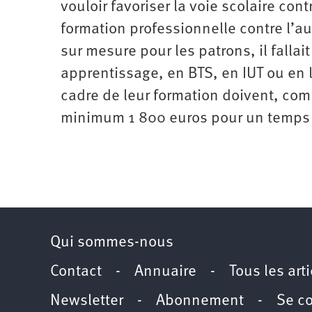
vouloir favoriser la voie scolaire con
formation professionnelle contre l’au
sur mesure pour les patrons, il fallait
apprentissage, en BTS, en IUT ou en l
cadre de leur formation doivent, com
minimum 1 800 euros pour un temps 
Qui sommes-nous
Contact
-
Annuaire
-
Tous les art
Newsletter
-
Abonnement
-
Se c