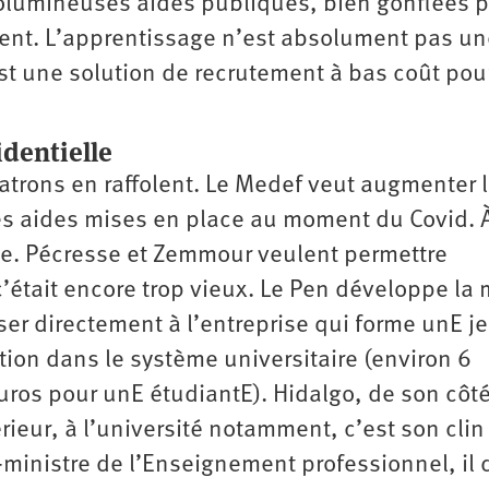
olumineuses aides publiques, bien gonflées p
ent. L’apprentissage n’est absolument pas un
t une solution de recrutement à bas coût pour
identielle
atrons en raffolent. Le Medef veut augmenter 
es aides mises en place au moment du Covid. 
nde. Pécresse et Zemmour veulent permettre
 c’était encore trop vieux. Le Pen développe l
rser directement à l’entreprise qui forme unE j
tion dans le système universitaire (environ 6
ros pour unE étudiantE). Hidalgo, de son côté
rieur, à l’université notamment, c’est son clin
inistre de l’Enseignement professionnel, il d