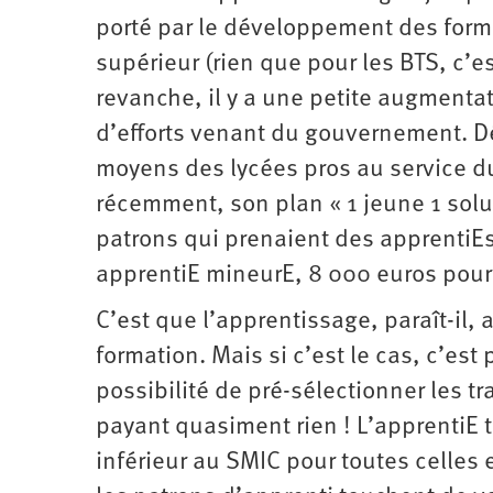
porté par le développement des for
supérieur (rien que pour les BTS, c’e
revanche, il y a une petite augmenta
d’efforts venant du gouvernement. Dé
moyens des lycées pros au service d
récemment, son plan « 1 jeune 1 solu
patrons qui prenaient des apprentiEs 
apprentiE mineurE, 8 000 euros pour
C’est que l’apprentissage, paraît-il
formation. Mais si c’est le cas, c’es
possibilité de pré-sélectionner les t
payant quasiment rien ! L’apprentiE t
inférieur au SMIC pour toutes celles 