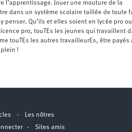
tre l’apprentissage. Jouer une mouture de la
tre dans un système scolaire taillée de toute 
 y penser. Qu’ils et elles soient en lycée pro o
icence pro, touTEs les jeunes qui travaillent d
me touTEs les autres travailleurEs, être payés
plein !
icles
-
Les nôtres
onnecter
-
Sites amis