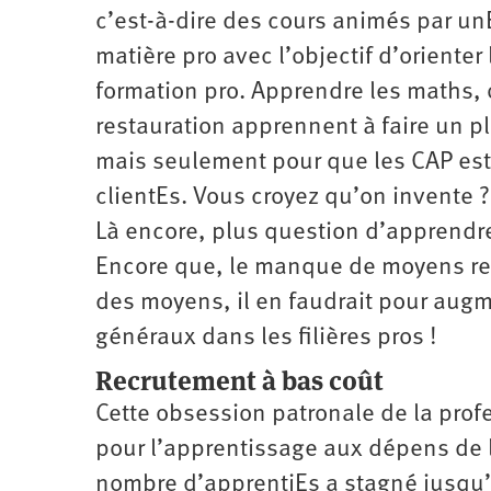
c’est-à-dire des cours animés par un
matière pro avec l’objectif d’oriente
formation pro. Apprendre les maths,
restauration apprennent à faire un pla
mais seulement pour que les CAP est
clientEs. Vous croyez qu’on invente ?
Là encore, plus question d’apprendre
Encore que, le manque de moyens reta
des moyens, il en faudrait pour aug
généraux dans les filières pros !
Recrutement à bas coût
Cette obsession patronale de la pro
pour l’apprentissage aux dépens de la 
nombre d’apprentiEs a stagné jusqu’