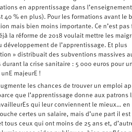
mations en apprentissage dans l’enseignement
st 40 % en plus). Pour les formations avant le 
tion mais bien moins importante. Ce n’est pas 
jà la réforme de 2018 voulait mettre les maig
u développement de l’apprentissage. Et plus
tion » distribuait des subventions massives a
durant la crise sanitaire : 5 000 euros pour u
 unE majeurE !
, augmente les chances de trouver un emploi ap
t parce que l’apprentissage donne aux patrons 
ravailleurEs qui leur conviennent le mieux… en
ouche certes un salaire, mais d’une part il est
et tous ceux qui ont moins de 25 ans et, d’autr