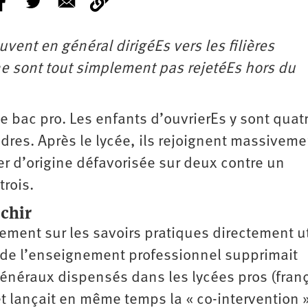
uvent en général dirigéEs vers les filières
 ne sont tout simplement pas rejetéEs hors du
le bac pro. Les enfants d’ouvrierEs y sont quatr
res. Après le lycée, ils rejoignent massiveme
er d’origine défavorisée sur deux contre un
trois.
échir
lement sur les savoirs pratiques directement u
e de l’enseignement professionnel supprimait
néraux dispensés dans les lycées pros (franç
et lançait en même temps la « co-intervention 