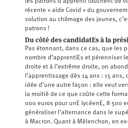
les patrons d’apprenti touchent de v
récente « aide Covid » du gouvernem
solution au chômage des jeunes, c’es
patrons !
Du côté des candidatEs à la prés
Pas étonnant, dans ce cas, que les p
nombre d’apprentiEs et pérenniser l
droite et à l’extrême droite, on abo
l’apprentissage dès 14 ans : 15 ans,
idée d’une autre façon : elle veut ve
la moitié de ce que coûte cette forma
000 euros pour unE lycéenE, 8 500 eu
généraliser l’alternance dans le supé
à Macron. Quant à Mélenchon, en ex-m