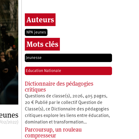
Auteurs
NPA jeunes
Mots clés
Jeunesse
Education Nationale
Dictionnaire des pédagogies
critiques
Questions de classe(s), 2026, 405 pages,
20 € Publié par le collectif Question de
Classe(s), ce Dictionnaire des pédagogies
eunes
critiques explore les liens entre éducation,
/02/2022)
­domination et transformation…
Parcoursup, un rouleau
compresseur