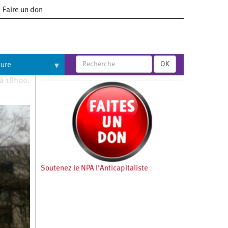
Faire un don
OK
ture
 à 18h00.
Soutenez le NPA l'Anticapitaliste