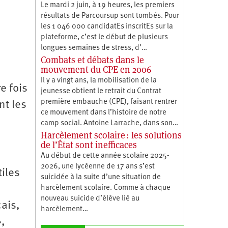
Le mardi 2 juin, à 19 heures, les premiers
résultats de Parcoursup sont tombés. Pour
les 1 046 000 candidatEs inscritEs sur la
plateforme, c’est le début de plusieurs
longues semaines de stress, d’…
Combats et débats dans le
mouvement du CPE en 2006
Il y a vingt ans, la mobilisation de la
e fois
jeunesse obtient le retrait du Contrat
première embauche (CPE), faisant rentrer
nt les
ce mouvement dans l’histoire de notre
camp social. Antoine Larrache, dans son…
Harcèlement scolaire : les solutions
de l’État sont inefficaces
Au début de cette année scolaire 2025-
2026, une lycéenne de 17 ans s’est
tiles
suicidée à la suite d’une situation de
harcèlement scolaire. Comme à chaque
nouveau suicide d’élève lié au
ais,
harcèlement…
»,