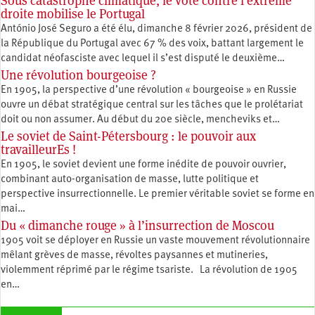
Sous catastrophe climatique, le vote contre l’extrême
droite mobilise le Portugal
António José Seguro a été élu, dimanche 8 février 2026, président de
la République du Portugal avec 67 % des voix, battant largement le
candidat néofasciste avec lequel il s’est disputé le deuxième…
Une révolution bourgeoise ?
En 1905, la perspective d’une révolution « bourgeoise » en Russie
ouvre un débat stratégique central sur les tâches que le prolétariat
doit ou non assumer. Au début du 20e siècle, mencheviks et…
Le soviet de Saint-Pétersbourg : le pouvoir aux
travailleurEs !
En 1905, le soviet devient une forme inédite de pouvoir ouvrier,
combinant auto-organisation de masse, lutte politique et
perspective insurrectionnelle. Le premier véritable soviet se forme en
mai…
Du « dimanche rouge » à l’insurrection de Moscou
1905 voit se déployer en Russie un vaste mouvement révolutionnaire
mêlant grèves de masse, révoltes paysannes et mutineries,
violemment réprimé par le régime tsariste. La révolution de 1905
en…