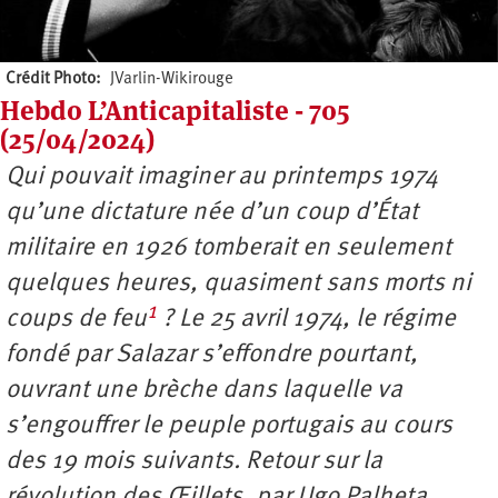
Crédit Photo
JVarlin-Wikirouge
Hebdo L’Anticapitaliste - 705
(25/04/2024)
Qui pouvait imaginer au printemps 1974
qu’une dictature née d’un coup d’État
militaire en 1926 tomberait en seulement
quelques heures, quasiment sans morts ni
1
coups de feu
? Le 25 avril 1974, le régime
fondé par Salazar s’effondre pourtant,
ouvrant une brèche dans laquelle va
s’engouffrer le peuple portugais au cours
des 19 mois suivants. Retour sur la
révolution des Œillets, par Ugo Palheta.