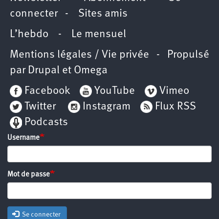
connecter
-
Sites amis
L’hebdo
-
Le mensuel
Mentions légales / Vie privée
- Propulsé
par
Drupal
et
Omega
Facebook
YouTube
Vimeo
Twitter
Instagram
Flux RSS
Podcasts
Username
Mot de passe
Se connecter