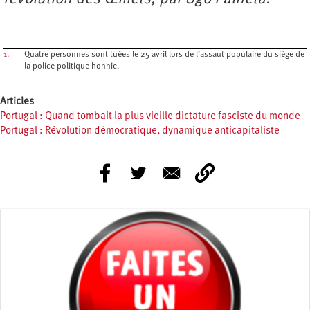
1.
Quatre personnes sont tuées le 25 avril lors de l’assaut populaire du siège de
la police politique honnie.
Articles
Portugal : Quand tombait la plus vieille dictature fasciste du monde
Portugal : Révolution démocratique, dynamique anticapitaliste