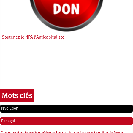
Soutenez le NPA l'Anticapitaliste
Mots clés
révolution
Portugal