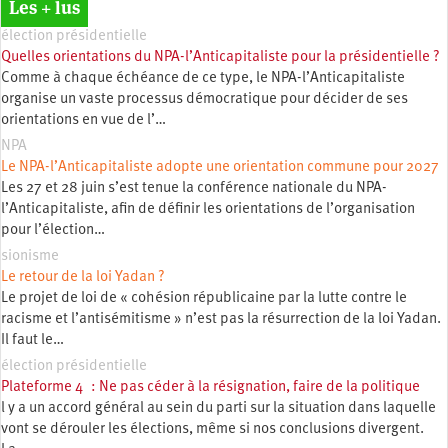
Les + lus
élection présidentielle
Quelles orientations du NPA-l’Anticapitaliste pour la présidentielle ?
Comme à chaque échéance de ce type, le NPA-l’Anticapitaliste
organise un vaste processus démocratique pour décider de ses
orientations en vue de l’…
NPA
Le NPA-l’Anticapitaliste adopte une orientation commune pour 2027
Les 27 et 28 juin s’est tenue la conférence nationale du NPA-
l’Anticapitaliste, afin de définir les orientations de l’organisation
pour l’élection…
sionisme
Le retour de la loi Yadan ?
Le projet de loi de « cohésion républicaine par la lutte contre le
racisme et l’antisémitisme » n’est pas la résurrection de la loi Yadan.
Il faut le…
élection présidentielle
Plateforme 4 : Ne pas céder à la résignation, faire de la politique
l y a un accord général au sein du parti sur la situation dans laquelle
vont se dérouler les élections, même si nos conclusions divergent.