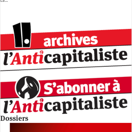
La…
Dossiers