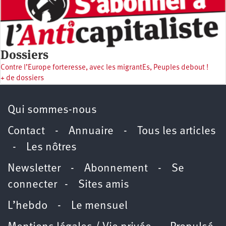
Dossiers
Contre l’Europe forteresse, avec les migrantEs, Peuples debout !
+ de dossiers
Qui sommes-nous
Contact
-
Annuaire
-
Tous les articles
-
Les nôtres
Newsletter
-
Abonnement
-
Se
connecter
-
Sites amis
L’hebdo
-
Le mensuel