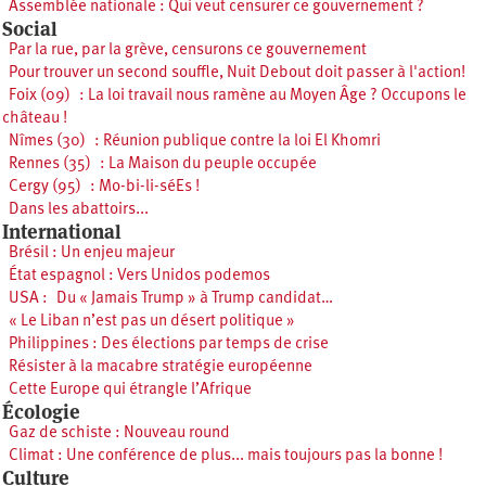
Assemblée nationale : Qui veut censurer ce gouvernement ?
Social
Par la rue, par la grève, censurons ce gouvernement
Pour trouver un second souffle, Nuit Debout doit passer à l'action!
Foix (09) : La loi travail nous ramène au Moyen Âge ? Occupons le
château !
Nîmes (30) : Réunion publique contre la loi El Khomri
Rennes (35) : La Maison du peuple occupée
Cergy (95) : Mo-bi-li-séEs !
Dans les abattoirs...
International
Brésil : Un enjeu majeur
État espagnol : Vers Unidos podemos
USA : Du « Jamais Trump » à Trump candidat…
« Le Liban n’est pas un désert politique »
Philippines : Des élections par temps de crise
Résister à la macabre stratégie européenne
Cette Europe qui étrangle l’Afrique
Écologie
Gaz de schiste : Nouveau round
Climat : Une conférence de plus... mais toujours pas la bonne !
Culture