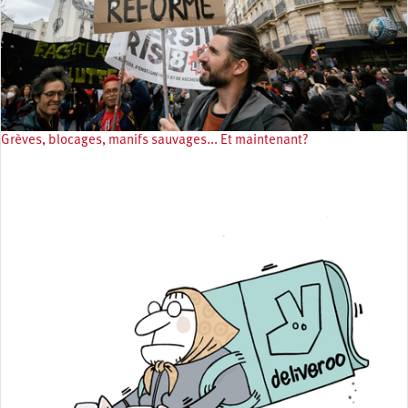
Grèves, blocages, manifs sauvages... Et maintenant?