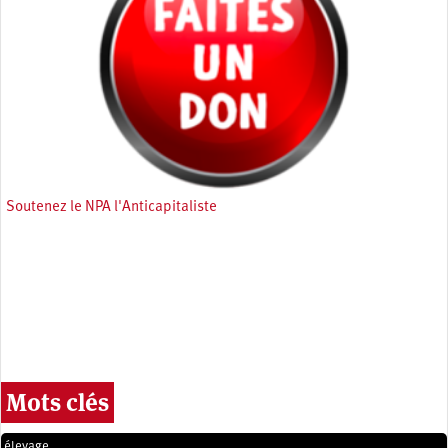
Soutenez le NPA l'Anticapitaliste
Mots clés
élevage