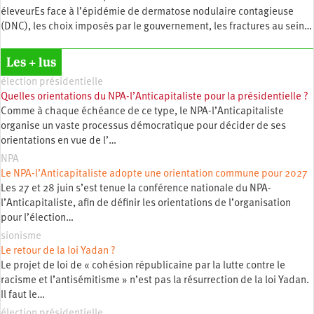
éleveurEs face à l’épidémie de dermatose nodulaire contagieuse
(DNC), les choix imposés par le gouvernement, les fractures au sein…
Les + lus
élection présidentielle
Quelles orientations du NPA-l’Anticapitaliste pour la présidentielle ?
Comme à chaque échéance de ce type, le NPA-l’Anticapitaliste
organise un vaste processus démocratique pour décider de ses
orientations en vue de l’…
NPA
Le NPA-l’Anticapitaliste adopte une orientation commune pour 2027
Les 27 et 28 juin s’est tenue la conférence nationale du NPA-
l’Anticapitaliste, afin de définir les orientations de l’organisation
pour l’élection…
sionisme
Le retour de la loi Yadan ?
Le projet de loi de « cohésion républicaine par la lutte contre le
racisme et l’antisémitisme » n’est pas la résurrection de la loi Yadan.
Il faut le…
élection présidentielle