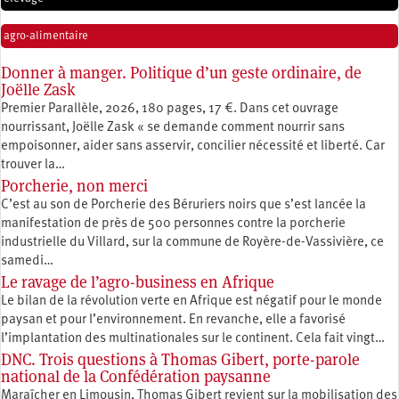
agro-alimentaire
Donner à manger. Politique d’un geste ordinaire, de
Joëlle Zask
Premier Parallèle, 2026, 180 pages, 17 €. Dans cet ouvrage
nourrissant, Joëlle Zask « se demande comment nourrir sans
empoisonner, aider sans asservir, concilier nécessité et liberté. Car
trouver la…
Porcherie, non merci
C’est au son de Porcherie des Béruriers noirs que s’est lancée la
manifestation de près de 500 personnes contre la porcherie
industrielle du Villard, sur la commune de Royère-de-Vassivière, ce
samedi…
Le ravage de l’agro-business en Afrique
Le bilan de la révolution verte en Afrique est négatif pour le monde
paysan et pour l’environnement. En revanche, elle a favorisé
l’implantation des multinationales sur le continent. Cela fait vingt…
DNC. Trois questions à Thomas Gibert, porte-parole
national de la Confédération paysanne
Maraîcher en Limousin, Thomas Gibert revient sur la mobilisation des