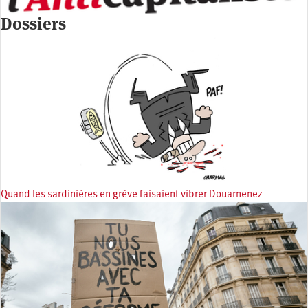
Dossiers
Quand les sardinières en grève faisaient vibrer Douarnenez