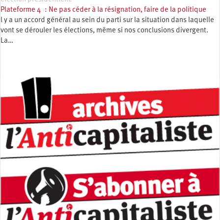
Plateforme 4 : Ne pas céder à la résignation, faire de la politique
l y a un accord général au sein du parti sur la situation dans laquelle
vont se dérouler les élections, même si nos conclusions divergent.
La…