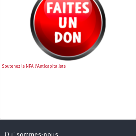
Soutenez le NPA l'Anticapitaliste
Qui sommes-nous