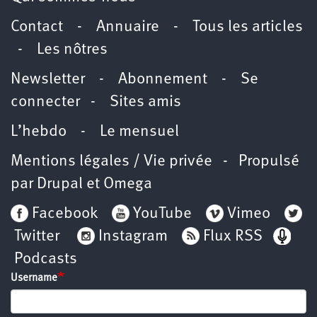
Contact
-
Annuaire
-
Tous les articles
-
Les nôtres
Newsletter
-
Abonnement
-
Se
connecter
-
Sites amis
L’hebdo
-
Le mensuel
Mentions légales / Vie privée
- Propulsé
par
Drupal
et
Omega
Facebook
YouTube
Vimeo
Twitter
Instagram
Flux RSS
Podcasts
Username