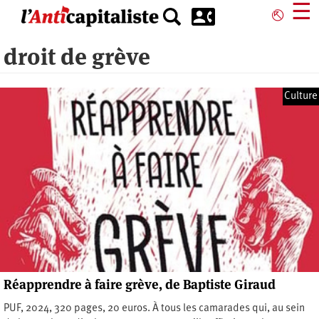
Aller
☰
⎋
au
contenu
droit de grève
principal
Culture
Réapprendre à faire grève, de Baptiste Giraud
PUF, 2024, 320 pages, 20 euros. À tous les camarades qui, au sein