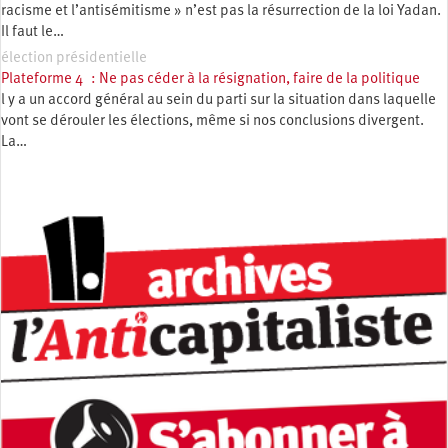
racisme et l’antisémitisme » n’est pas la résurrection de la loi Yadan.
Il faut le…
élection présidentielle
Plateforme 4 : Ne pas céder à la résignation, faire de la politique
l y a un accord général au sein du parti sur la situation dans laquelle
vont se dérouler les élections, même si nos conclusions divergent.
La…