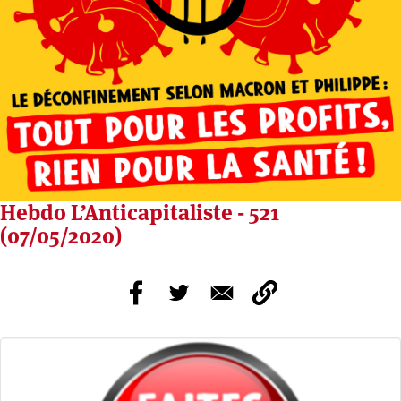
Hebdo L’Anticapitaliste - 521
(07/05/2020)