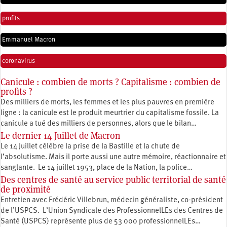
profits
Emmanuel Macron
coronavirus
Canicule : combien de morts ? Capitalisme : combien de
profits ?
Des milliers de morts, les femmes et les plus pauvres en première
ligne : la canicule est le produit meurtrier du capitalisme fossile. La
canicule a tué des milliers de personnes, alors que le bilan…
Le dernier 14 Juillet de Macron
Le 14 Juillet célèbre la prise de la Bastille et la chute de
l’absolutisme. Mais il porte aussi une autre mémoire, réactionnaire et
sanglante. Le 14 juillet 1953, place de la Nation, la police…
Des centres de santé au service public territorial de santé
de proximité
Entretien avec Frédéric Villebrun, médecin généraliste, co-président
de l’USPCS. L’Union Syndicale des ProfessionnelLEs des Centres de
Santé (USPCS) représente plus de 53 000 professionnelLEs…