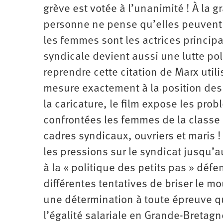
grève est votée à l’unanimité ! À la 
personne ne pense qu’elles peuvent ce
les femmes sont les actrices principa
syndicale devient aussi une lutte poli
reprendre cette citation de Marx util
mesure exactement à la position des
la caricature, le film expose les pro
confrontées les femmes de la classe o
cadres syndicaux, ouvriers et maris ! 
les pressions sur le syndicat jusqu’a
à la « politique des petits pas » déf
différentes tentatives de briser le 
une détermination à toute épreuve qui
l’égalité salariale en Grande-Bretagn