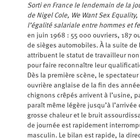
Sorti en France le lendemain de la jo
de Nigel Cole,
We Want Sex Equality, 
l’égalité salariale entre hommes et 
en juin 1968 : 55 000 ouvriers, 187 o
de sièges automobiles. À la suite de l
attribuent le statut de travailleur n
pour faire reconnaître leur qualificati
Dès la première scène, le spectateur
ouvrière anglaise de la fin des années
chignons crêpés arrivent à l’usine, 
paraît même légère jusqu’à l’arrivée 
grosse chaleur et le bruit assourdis
de journée est rapidement interrompu
masculin. Le bilan est rapide, la dir