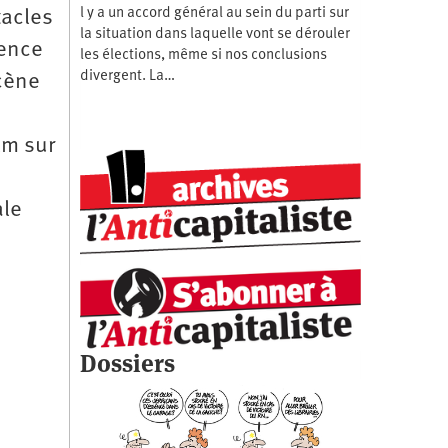
l y a un accord général au sein du parti sur
tacles
la situation dans laquelle vont se dérouler
ience
les élections, même si nos conclusions
divergent. La…
scène
lm sur
ale
Dossiers