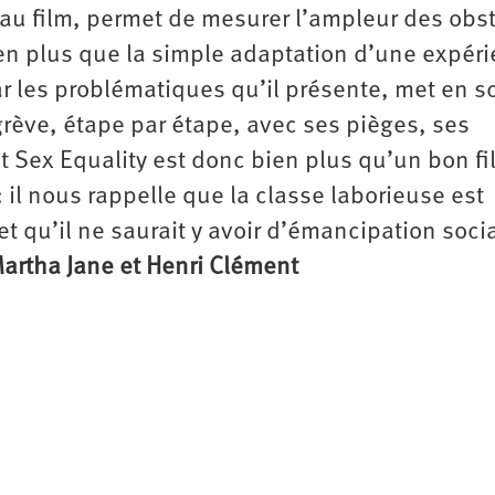
au film, permet de mesurer l’ampleur des obs
bien plus que la simple adaptation d’une expér
 par les problématiques qu’il présente, met en 
rève, étape par étape, avec ses pièges, ses
t Sex Equality est donc bien plus qu’un bon fi
: il nous rappelle que la classe laborieuse est
qu’il ne saurait y avoir d’émancipation soci
artha Jane et Henri Clément