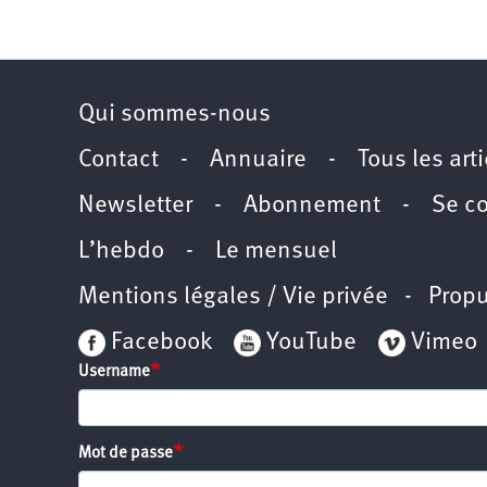
Qui sommes-nous
Contact
-
Annuaire
-
Tous les art
Newsletter
-
Abonnement
-
Se c
L’hebdo
-
Le mensuel
Mentions légales / Vie privée
- Propu
Facebook
YouTube
Vimeo
Username
Mot de passe