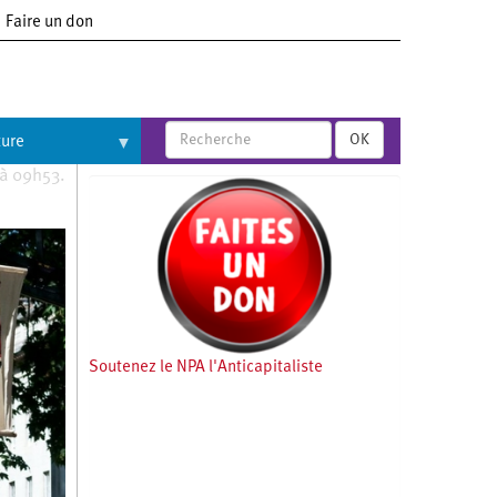
Faire un don
OK
ture
 à 09h53.
Soutenez le NPA l'Anticapitaliste