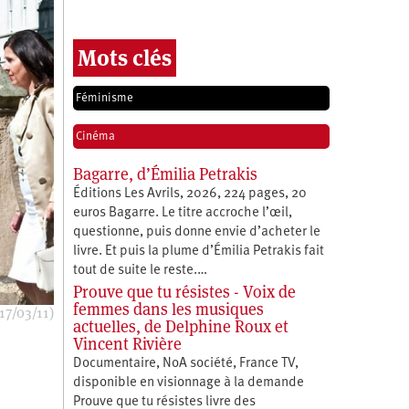
Mots clés
Féminisme
Cinéma
Bagarre, d’Émilia Petrakis
Éditions Les Avrils, 2026, 224 pages, 20
euros Bagarre. Le titre accroche l’œil,
questionne, puis donne envie d’acheter le
livre. Et puis la plume d’Émilia Petrakis fait
tout de suite le reste.…
Prouve que tu résistes - Voix de
femmes dans les musiques
17/03/11)
actuelles, de Delphine Roux et
Vincent Rivière
Documentaire, NoA société, France TV,
disponible en visionnage à la demande
Prouve que tu résistes livre des