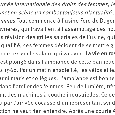
urnée internationale des droits des femmes, le
met en scène un combat toujours d’actualité :
femmes.
Tout commence à l’usine Ford de Dag
uvrières, qui travaillent à l’assemblage des h
a révision des grilles salariales de l’usine, qui
on qualifié, ces femmes décident de se mettre g
on et exiger le salaire qui va avec.
La vie en ro
 est plongé dans l’ambiance de cette banlieue
 1960. Par un matin ensoleillé, les vélos et le
parmi maris et collègues. L’ambiance est bonne
dans l’atelier des femmes. Peu de lumière, trè
sant des machines à coudre industrielles. Ce d
 par l’arrivée cocasse d’un représentant synd
ection ne veut rien entendre. Après une courte 