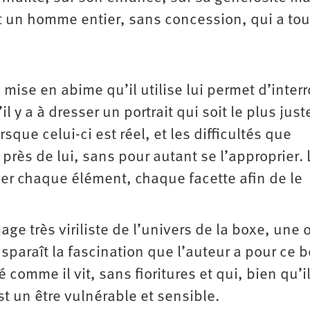
st un homme entier, sans concession, qui a tou
 mise en abime qu’il utilise lui permet d’inter
il y a à dresser un portrait qui soit le plus just
que celui-ci est réel, et les difficultés que
 près de lui, sans pour autant se l’approprier. 
quer chaque élément, chaque facette afin de le
age très viriliste de l’univers de la boxe, une
sparaît la fascination que l’auteur a pour ce 
comme il vit, sans fioritures et qui, bien qu’il
st un être vulnérable et sensible.