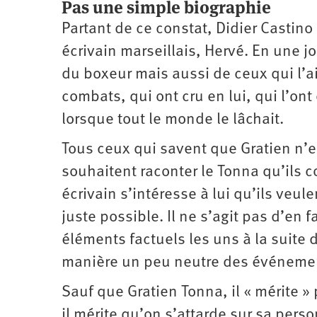
Pas une simple biographie
Partant de ce constat, Didier Castino
écrivain marseillais, Hervé. En une 
du boxeur mais aussi de ceux qui l’a
combats, qui ont cru en lui, qui l’ont
lorsque tout le monde le lâchait.
Tous ceux qui savent que Gratien n’e
souhaitent raconter le Tonna qu’ils c
écrivain s’intéresse à lui qu’ils veule
juste possible. Il ne s’agit pas d’en 
éléments factuels les uns à la suite d
manière un peu neutre des événeme
Sauf que Gratien Tonna, il « mérite » 
il mérite qu’on s’attarde sur sa pers