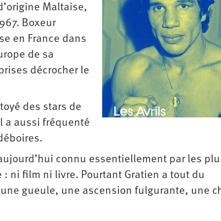
d’origine Maltaise,
1967. Boxeur
ose en France dans
urope de sa
eprises décrocher le
côtoyé des stars de
l a aussi fréquenté
déboires.
aujourd’hui connu essentiellement par les plu
 ni film ni livre. Pourtant Gratien a tout du
 une gueule, une ascension fulgurante, une c