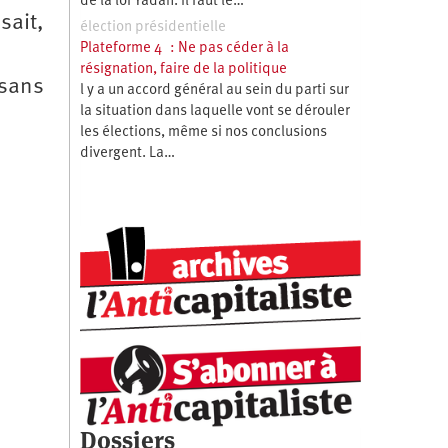
de la loi Yadan. Il faut le…
sait,
élection présidentielle
Plateforme 4 : Ne pas céder à la
résignation, faire de la politique
 sans
l y a un accord général au sein du parti sur
la situation dans laquelle vont se dérouler
les élections, même si nos conclusions
divergent. La…
Dossiers