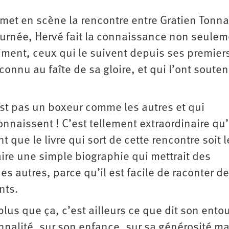
 met en scène la rencontre entre Gratien Tonna
journée, Hervé fait la connaissance non seule
iment, ceux qui le suivent depuis ses premier
 connu au faîte de sa gloire, et qui l’ont soute
st pas un boxeur comme les autres et qui
onnaissent ! C’est tellement extraordinaire qu
nt que le livre qui sort de cette rencontre soit 
faire une simple biographie qui mettrait des
es autres, parce qu’il est facile de raconter de
nts.
plus que ça, c’est ailleurs ce que dit son ento
onnalité, sur son enfance, sur sa générosité ma