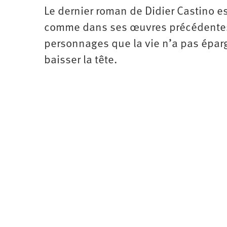
Le dernier roman de Didier Castino est,
comme dans ses œuvres précédentes,
personnages que la vie n’a pas épar
baisser la tête.