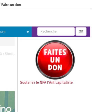
Faire un don
OK
ture
 à 18h00.
Soutenez le NPA l'Anticapitaliste