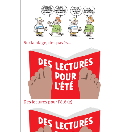
Sur la plage, des pavés…
Des lectures pour l'été (2)