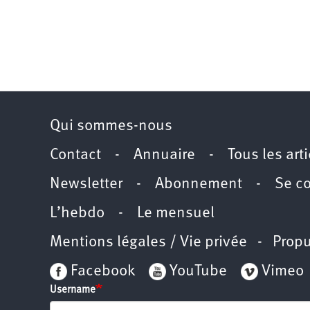
Qui sommes-nous
Contact
-
Annuaire
-
Tous les art
Newsletter
-
Abonnement
-
Se c
L’hebdo
-
Le mensuel
Mentions légales / Vie privée
- Propu
Facebook
YouTube
Vimeo
Username