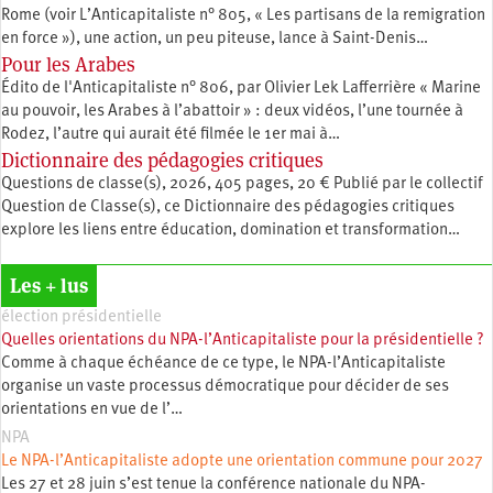
Rome (voir L’Anticapitaliste n° 805, « Les partisans de la remigration
en force »), une action, un peu piteuse, lance à Saint-Denis…
Pour les Arabes
Édito de l'Anticapitaliste n° 806, par Olivier Lek Lafferrière « Marine
au pouvoir, les Arabes à l’abattoir » : deux vidéos, l’une tournée à
Rodez, l’autre qui aurait été filmée le 1er mai à…
Dictionnaire des pédagogies critiques
Questions de classe(s), 2026, 405 pages, 20 € Publié par le collectif
Question de Classe(s), ce Dictionnaire des pédagogies critiques
explore les liens entre éducation, ­domination et transformation…
Les + lus
élection présidentielle
Quelles orientations du NPA-l’Anticapitaliste pour la présidentielle ?
Comme à chaque échéance de ce type, le NPA-l’Anticapitaliste
organise un vaste processus démocratique pour décider de ses
orientations en vue de l’…
NPA
Le NPA-l’Anticapitaliste adopte une orientation commune pour 2027
Les 27 et 28 juin s’est tenue la conférence nationale du NPA-