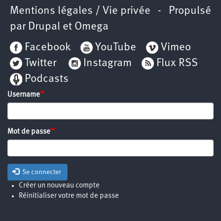
Mentions légales / Vie privée
- Propulsé
par
Drupal
et
Omega
Facebook
YouTube
Vimeo
Twitter
Instagram
Flux RSS
Podcasts
Username
Mot de passe
Se connecter
Créer un nouveau compte
Réinitialiser votre mot de passe