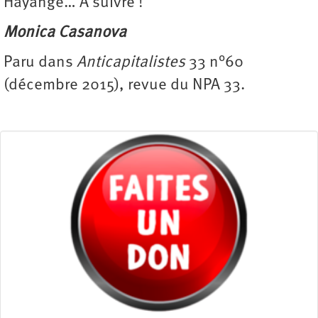
Hayange… A suivre !
Monica Casanova
Paru dans
Anticapitalistes
33 n°60
(décembre 2015), revue du NPA 33.