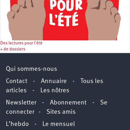
Des lectures pour l'été
+ de dossiers
Qui sommes-nous
Contact
-
Annuaire
-
Tous les
articles
-
Les nôtres
Newsletter
-
Abonnement
-
Se
connecter
-
Sites amis
L’hebdo
-
Le mensuel