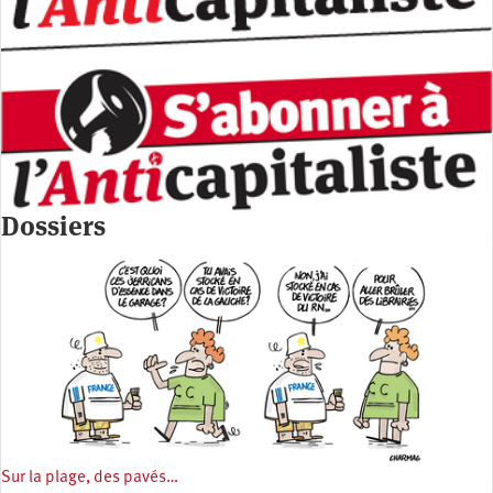
Dossiers
Sur la plage, des pavés…