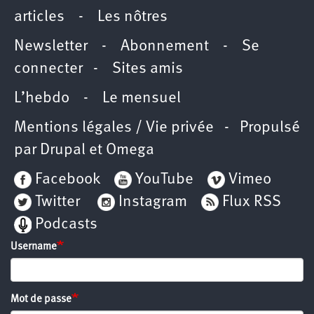
articles
-
Les nôtres
Newsletter
-
Abonnement
-
Se
connecter
-
Sites amis
L’hebdo
-
Le mensuel
Mentions légales / Vie privée
- Propulsé
par
Drupal
et
Omega
Facebook
YouTube
Vimeo
Twitter
Instagram
Flux RSS
Podcasts
Username
Mot de passe