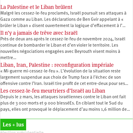
La Palestine et le Liban brûlent
Malgré les cessez-le-feu proclamés, Israël poursuit ses attaques à
Gaza comme au Liban. Les déclarations de Ben Gvir appelant à «
brûler le Liban » disent ouvertement la logique d’effacement à l’…
Il n’y a jamais de trêve avec Israël
Près de deux ans après le cessez-le-feu de novembre 2024, Israël
continue de bombarder le Liban et d’en violer le territoire. Les
nouvelles négociations engagées avec Beyrouth visent moins à
mettre…
Liban, Iran, Palestine : reconfiguration impériale
« Mi-guerre mi-cessez-le-feu ». L’évolution de la situation reste
largement suspendue aux choix de Trump face à l’échec de son
offensive contre l’Iran. Israël tire profit de cet entre-deux pour ses…
Les cessez-le-feu meurtriers d’Israël au Liban
Depuis le 2 mars, les attaques israéliennes contre le Liban ont fait
plus de 3 000 morts et 9 000 blesséEs. En ciblant tout le Sud du
pays, elles ont provoqué le déplacement d’au moins 1,6 million de…
Les + lus