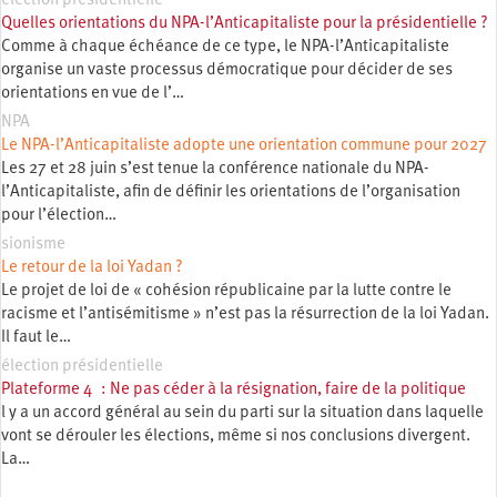
élection présidentielle
Quelles orientations du NPA-l’Anticapitaliste pour la présidentielle ?
Comme à chaque échéance de ce type, le NPA-l’Anticapitaliste
organise un vaste processus démocratique pour décider de ses
orientations en vue de l’…
NPA
Le NPA-l’Anticapitaliste adopte une orientation commune pour 2027
Les 27 et 28 juin s’est tenue la conférence nationale du NPA-
l’Anticapitaliste, afin de définir les orientations de l’organisation
pour l’élection…
sionisme
Le retour de la loi Yadan ?
Le projet de loi de « cohésion républicaine par la lutte contre le
racisme et l’antisémitisme » n’est pas la résurrection de la loi Yadan.
Il faut le…
élection présidentielle
Plateforme 4 : Ne pas céder à la résignation, faire de la politique
l y a un accord général au sein du parti sur la situation dans laquelle
vont se dérouler les élections, même si nos conclusions divergent.
La…