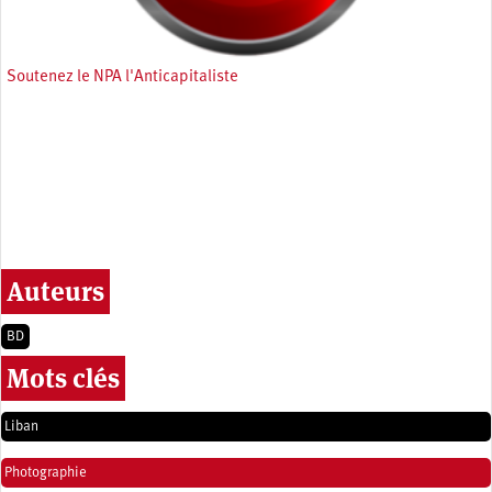
Soutenez le NPA l'Anticapitaliste
Auteurs
BD
Mots clés
Liban
Photographie